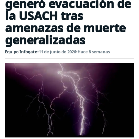
generó evacuación de
la USACH tras
amenazas de muerte
generalizadas
Equipo Infogate
•
11 de junio de 2026
•
Hace 8 semanas