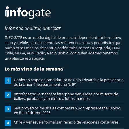
Informar, analizar, anticipar
INFOGATE es un medio digital de prensa independiente, informativo,
serio y creíble, así dan cuenta las referencias a notas periodística que
hacen otros medios de comunicación tales como: La Segunda, CNN
Chile, MEGA, ADN Radio, Radio Biobio, con quien además tenemos
una alianza estratégica.
Lo más visto de la semana
Gobierno respalda candidatura de Rojo Edwards a la presidencia
1
de la Unión Interparlamentaria (UIP)
Antofagasta: Sernapesca interpone denuncias por muerte de
2
ballena jorobada y maltrato a lobos marinos
Seis proyectos musicales competirán por representar al Biobío
3
en Rockódromo 2026
Chile y Venezuela formalizan reinicio de relaciones consulares
4