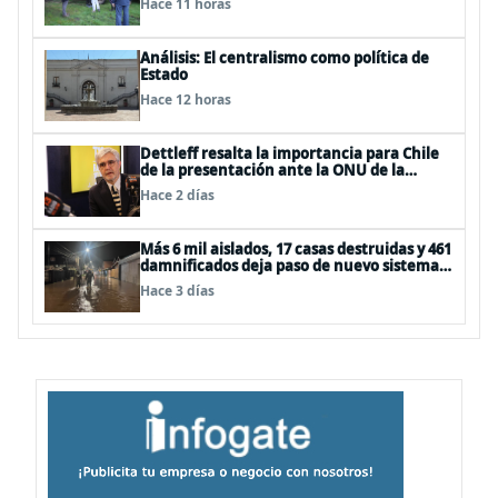
Hace 11 horas
Análisis: El centralismo como política de
Estado
Hace 12 horas
Dettleff resalta la importancia para Chile
de la presentación ante la ONU de la
Plataforma Continental Extendida del
Hace 2 días
Archipiélago Juan Fernández
Más 6 mil aislados, 17 casas destruidas y 461
damnificados deja paso de nuevo sistema
frontal
Hace 3 días