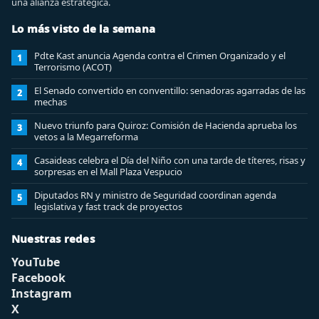
una alianza estratégica.
Lo más visto de la semana
Pdte Kast anuncia Agenda contra el Crimen Organizado y el
1
Terrorismo (ACOT)
El Senado convertido en conventillo: senadoras agarradas de las
2
mechas
Nuevo triunfo para Quiroz: Comisión de Hacienda aprueba los
3
vetos a la Megarreforma
Casaideas celebra el Día del Niño con una tarde de títeres, risas y
4
sorpresas en el Mall Plaza Vespucio
Diputados RN y ministro de Seguridad coordinan agenda
5
legislativa y fast track de proyectos
Nuestras redes
YouTube
Facebook
Instagram
X