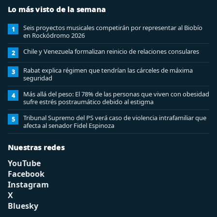
Lo más visto de la semana
Seis proyectos musicales competirán por representar al Biobío
1
en Rockódromo 2026
Chile y Venezuela formalizan reinicio de relaciones consulares
2
Rabat explica régimen que tendrían las cárceles de máxima
3
seguridad
Más allá del peso: El 78% de las personas que viven con obesidad
4
sufre estrés postraumático debido al estigma
Tribunal Supremo del PS verá caso de violencia intrafamiliar que
5
afecta al senador Fidel Espinoza
Nuestras redes
YouTube
Facebook
Instagram
X
Bluesky