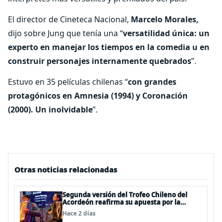
El director de Cineteca Nacional,
Marcelo Morales,
dijo sobre Jung que tenía una “
versatilidad única: un
experto en manejar los tiempos en la comedia u en
construir personajes internamente quebrados
”.
Estuvo en 35 películas chilenas “
con grandes
protagónicos en Amnesia (1994) y Coronación
(2000). Un inolvidable
”.
Otras noticias relacionadas
Segunda versión del Trofeo Chileno del
Acordeón reafirma su apuesta por la
profesionalización del instrumento en
Hace 2 días
Chile