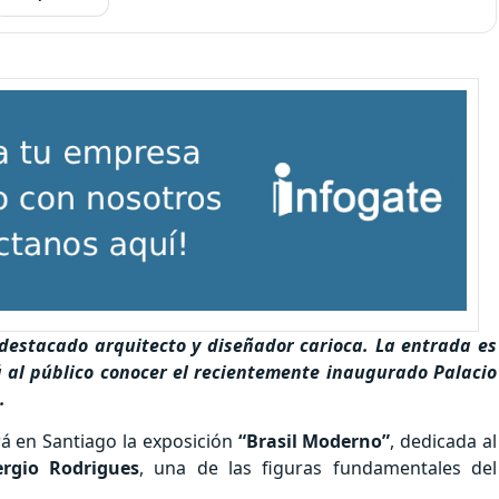
 destacado arquitecto y diseñador carioca. La entrada es
á al público conocer el recientemente inaugurado Palacio
.
ará en Santiago la exposición
“Brasil Moderno”
, dedicada al
ergio Rodrigues
, una de las figuras fundamentales del
asil.