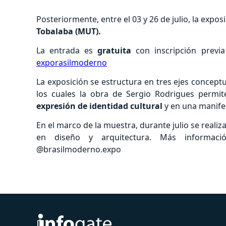
Posteriormente, entre el 03 y 26 de julio, la expos
Tobalaba (MUT).
La entrada es
gratuita
con inscripción previ
exporasilmoderno
La exposición se estructura en tres ejes conceptu
los cuales la obra de Sergio Rodrigues perm
expresión de identidad cultural
y en una manife
En el marco de la muestra, durante julio se reali
en diseño y arquitectura. Más informac
@brasilmoderno.expo