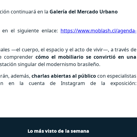
ición continuará en la
Galería del Mercado Urbano
a en el siguiente enlace:
https://www.moblash.cl/agenda-
ales —el cuerpo, el espacio y el acto de vivir—, a través de
ite comprender
cómo el mobiliario se convirtió en una
stación singular del modernismo brasileño.
zarán, además,
charlas abiertas al público
con especialistas
ión en la cuenta de Instagram de la exposición:
Lo más visto de la semana