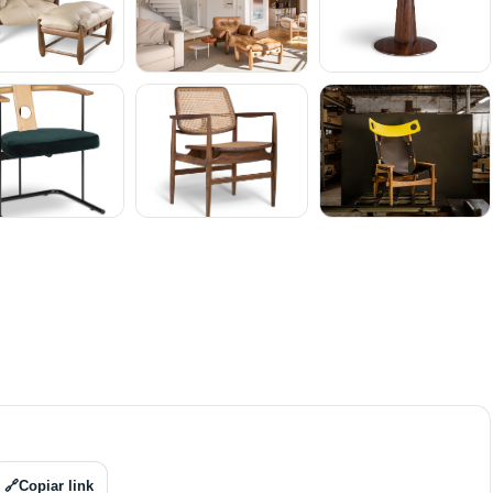
🔗
Copiar link