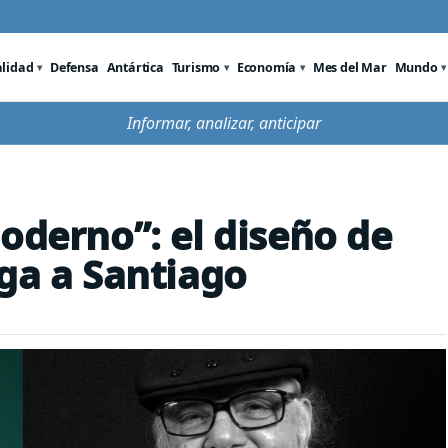
alidad
Defensa
Antártica
Turismo
Economía
Mes del Mar
Mundo
Informar, analizar, anticipar
oderno”: el diseño de
ega a Santiago