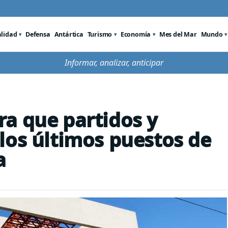
alidad
Defensa
Antártica
Turismo
Economía
Mes del Mar
Mundo
Informar, analizar, anticipar
a que partidos y
los últimos puestos de
a