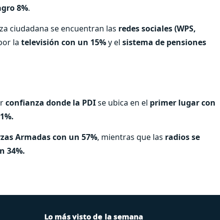
agro 8%
.
nza ciudadana se encuentran las
redes sociales (WPS,
por la
televisión con un 15%
y el
sistema de pensiones
r
confianza donde la PDI
se ubica en el
primer lugar con
61%.
erzas Armadas con un 57%
, mientras que las
radios se
un 34%.
Lo más visto de la semana