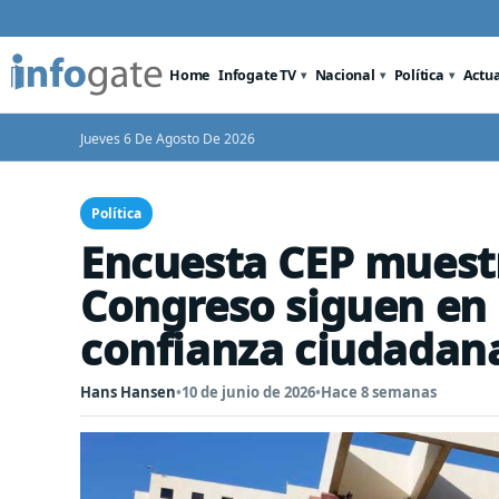
Home
Infogate TV
Nacional
Política
Actu
Jueves 6 De Agosto De 2026
Política
Encuesta CEP muestr
Congreso siguen en 
confianza ciudadan
Hans Hansen
•
10 de junio de 2026
•
Hace 8 semanas