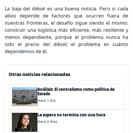
La baja del diésel es una buena noticia. Pero si cada
alivio depende de factores que ocurren fuera de
nuestras fronteras, el desafío sigue siendo el mismo:
construir una logística más eficiente, más resiliente y
menos dependiente, porque el problema nunca ha
sido el precio del diésel; el problema es cuánto
dependemos de él.
Otras noticias relacionadas
Análisis: El centralismo como política de
Estado
Hace 1 día
La espera no termina con una hora
Hace 2 días