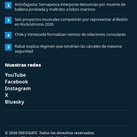
Antofagasta: Sernapesca interpone denuncias por muerte de
2
ballena jorobada y maltrato a lobos marinos
Seis proyectos musicales competirán por representar al Biobío
3
en Rockódromo 2026
Chile y Venezuela formalizan reinicio de relaciones consulares
4
Rabat explica régimen que tendrían las cárceles de máxima
5
seguridad
Nuestras redes
YouTube
Facebook
Instagram
X
Bluesky
© 2026 INFOGATE. Todos los derechos reservados.