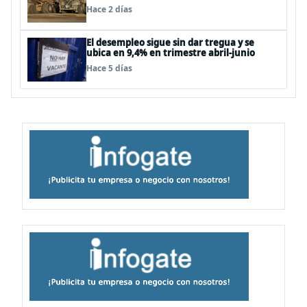
expectativas
Hace 2 días
El desempleo sigue sin dar tregua y se
ubica en 9,4% en trimestre abril-junio
Hace 5 días