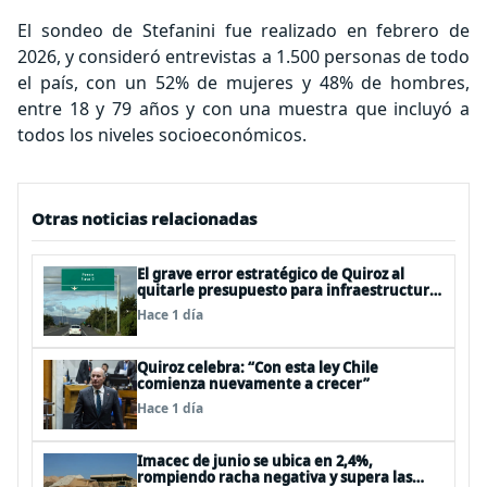
El sondeo de Stefanini fue realizado en febrero de
2026, y consideró entrevistas a 1.500 personas de todo
el país, con un 52% de mujeres y 48% de hombres,
entre 18 y 79 años y con una muestra que incluyó a
todos los niveles socioeconómicos.
Otras noticias relacionadas
El grave error estratégico de Quiroz al
quitarle presupuesto para infraestructura
vial del Biobío
Hace 1 día
Quiroz celebra: “Con esta ley Chile
comienza nuevamente a crecer”
Hace 1 día
Imacec de junio se ubica en 2,4%,
rompiendo racha negativa y supera las