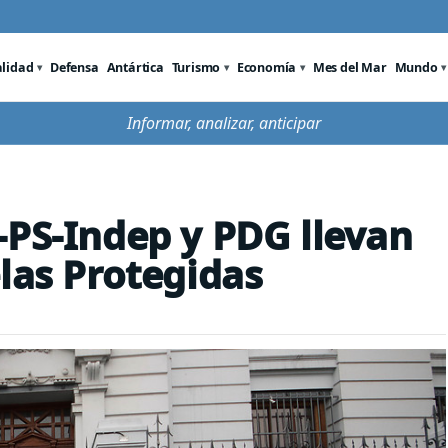
alidad
Defensa
Antártica
Turismo
Economía
Mes del Mar
Mundo
Informar, analizar, anticipar
-PS-Indep y PDG llevan
las Protegidas