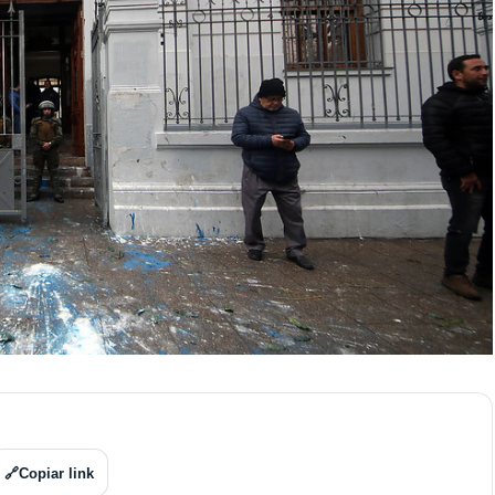
🔗
Copiar link