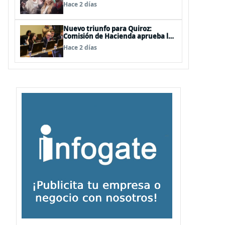
de las mechas
Hace 2 días
Nuevo triunfo para Quiroz:
Comisión de Hacienda aprueba los
vetos a la Megarreforma
Hace 2 días