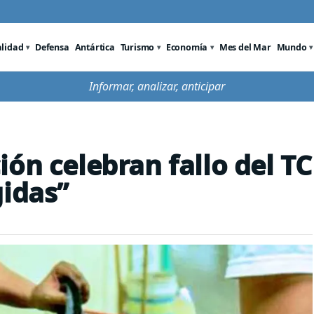
alidad
Defensa
Antártica
Turismo
Economía
Mes del Mar
Mundo
Informar, analizar, anticipar
ón celebran fallo del TC
gidas”