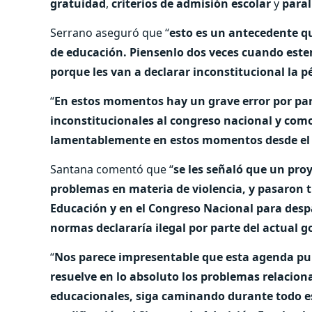
gratuidad
,
criterios de admisión escolar
y
paral
Serrano aseguró que “
esto es un antecedente q
de educación. Piensenlo dos veces cuando estem
porque les van a declarar inconstitucional la p
“
En estos momentos hay un grave error por pa
inconstitucionales al congreso nacional y com
lamentablemente en estos momentos desde el T
Santana comentó que “
se les señaló que un proy
problemas en materia de violencia, y pasaron 
Educación y en el Congreso Nacional para desp
normas declararía ilegal por parte del actual g
“
Nos parece impresentable que esta agenda puni
resuelve en lo absoluto los problemas relacion
educacionales, siga caminando durante todo es