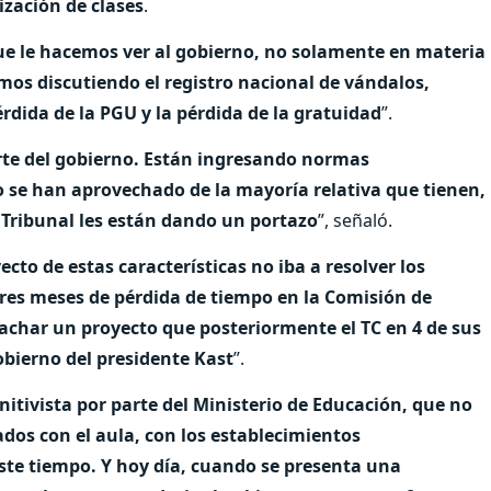
ización de clases
.
ue le hacemos ver al gobierno, no solamente en materia
os discutiendo el registro nacional de vándalos,
érdida de la PGU y la pérdida de la gratuidad
”.
rte del gobierno. Están ingresando normas
o se han aprovechado de la mayoría relativa que tienen,
ribunal les están dando un portazo
”, señaló.
ecto de estas características no iba a resolver los
tres meses de pérdida de tiempo en la Comisión de
achar un proyecto que posteriormente el TC en 4 de sus
obierno del presidente Kast
”.
tivista por parte del Ministerio de Educación, que no
ados con el aula, con los establecimientos
te tiempo. Y hoy día, cuando se presenta una