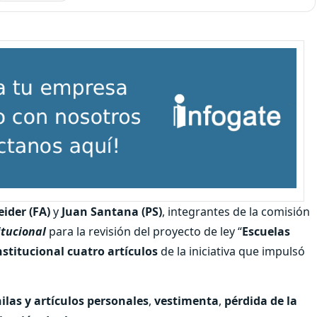
eider (FA)
y
Juan Santana (PS)
, integrantes de la comisión
itucional
para la revisión del proyecto de ley “
Escuelas
stitucional cuatro artículos
de la iniciativa que impulsó
ilas y artículos personales
,
vestimenta
,
pérdida de la