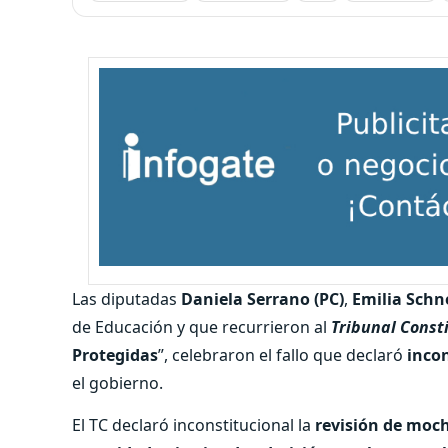
Las diputadas
Daniela Serrano (PC)
,
Emilia Schn
de Educación y que recurrieron al
Tribunal Const
Protegidas
”, celebraron el fallo que declaró
incon
el gobierno.
El TC declaró inconstitucional la
revisión de moch