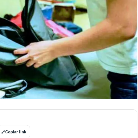
🔗
Copiar link