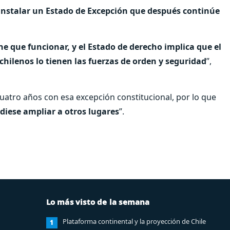
instalar un Estado de Excepción que después continúe
ne que funcionar, y el Estado de derecho implica que el
 chilenos lo tienen las fuerzas de orden y seguridad
”,
uatro años con esa excepción constitucional, por lo que
diese ampliar a otros lugares
”.
Lo más visto de la semana
Plataforma continental y la proyección de Chile
1