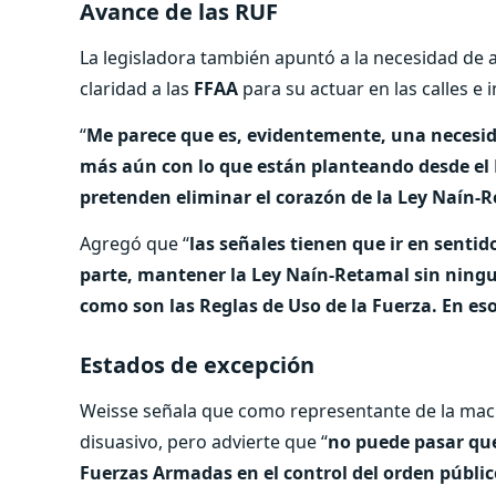
Avance de las RUF
La legisladora también apuntó a la necesidad de 
claridad a las
FFAA
para su actuar en las calles e i
“
Me parece que es, evidentemente, una necesidad
más aún con lo que están planteando desde el
pretenden eliminar el corazón de la Ley Naín-
Agregó que “
las señales tienen que ir en sentid
parte, mantener la Ley Naín-Retamal sin ninguna
como son las Reglas de Uso de la Fuerza. En es
Estados de excepción
Weisse señala que como representante de la macr
disuasivo, pero advierte que “
no puede pasar que
Fuerzas Armadas en el control del orden públic