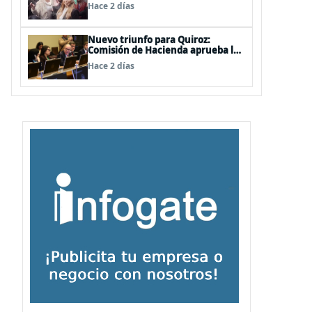
de las mechas
Hace 2 días
Nuevo triunfo para Quiroz:
Comisión de Hacienda aprueba los
vetos a la Megarreforma
Hace 2 días