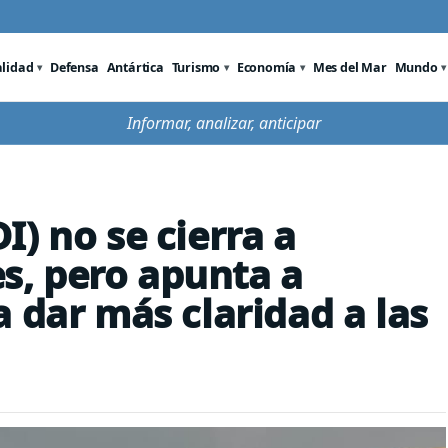
alidad
Defensa
Antártica
Turismo
Economía
Mes del Mar
Mundo
Informar, analizar, anticipar
) no se cierra a
es, pero apunta a
 dar más claridad a las