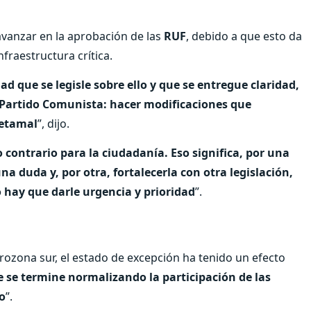
avanzar en la aprobación de las
RUF
, debido a que esto da
nfraestructura crítica.
 que se legisle sobre ello y que se entregue claridad,
 Partido Comunista: hacer modificaciones que
Retamal
”, dijo.
o contrario para la ciudadanía. Eso significa, por una
 duda y, por otra, fortalecerla con otra legislación,
o hay que darle urgencia y prioridad
”.
ozona sur, el estado de excepción ha tenido un efecto
 se termine normalizando la participación de las
o
”.