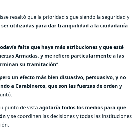
isse resaltó que la prioridad sigue siendo la seguridad y
er utilizadas para dar tranquilidad a la ciudadanía
odavía falta que haya más atribuciones y que esté
erzas Armadas, y me refiero particularmente a las
terminan su tramitación
”.
ero un efecto más bien disuasivo, persuasivo, y no
ndo a Carabineros, que son las fuerzas de orden y
puntó.
su punto de vista
agotaría todos los medios para que
ión
y se coordinen las decisiones y todas las instituciones
ión.