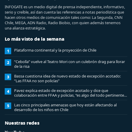
INFOGATE es un medio digital de prensa independiente, informativo,
serio y creíble, así dan cuenta las referencias a notas periodística que
hacen otros medios de comunicación tales como: La Segunda, CNN
Chile, MEGA, ADN Radio, Radio Biobio, con quien además tenemos
una alianza estratégica.
Lo más visto de la semana
Plataforma continental y la proyección de Chile
1
“Cebolla” vuelve al Teatro Mori con un culebrón drag para llorar
2
de la risa
Bassa cuestiona idea de nuevo estado de excepción acotado:
3
“Las FFAA no son policías”
Pavez explica estado de excepción acotado y dice que
4
colaboración entre FFAA y policías, “es algo del todo pertinente
analizar”
Las cinco principales amenazas que hoy están afectando al
5
desarrollo de los niños en Chile
Nuestras redes