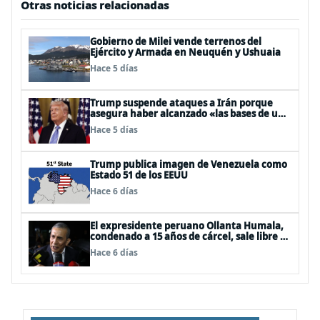
Otras noticias relacionadas
Gobierno de Milei vende terrenos del
Ejército y Armada en Neuquén y Ushuaia
Hace 5 días
Trump suspende ataques a Irán porque
asegura haber alcanzado «las bases de un
acuerdo»
Hace 5 días
Trump publica imagen de Venezuela como
Estado 51 de los EEUU
Hace 6 días
El expresidente peruano Ollanta Humala,
condenado a 15 años de cárcel, sale libre al
anularse su caso
Hace 6 días