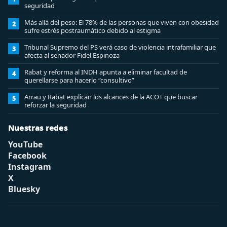
seguridad
Más allá del peso: El 78% de las personas que viven con obesidad
2
sufre estrés postraumático debido al estigma
Tribunal Supremo del PS verá caso de violencia intrafamiliar que
3
afecta al senador Fidel Espinoza
Rabat y reforma al INDH apunta a eliminar facultad de
4
querellarse para hacerlo “consultivo”
Arrau y Rabat explican los alcances de la ACOT que buscar
5
reforzar la seguridad
Nuestras redes
YouTube
Facebook
Instagram
X
Bluesky