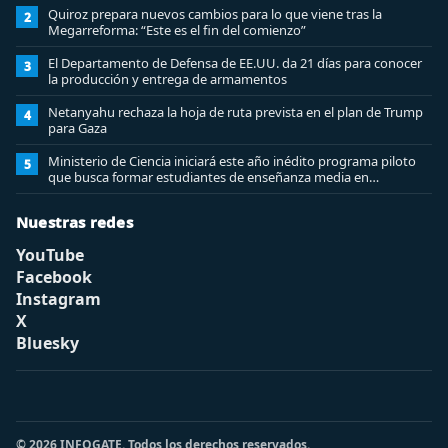
Quiroz prepara nuevos cambios para lo que viene tras la
2
Megarreforma: “Este es el fin del comienzo”
El Departamento de Defensa de EE.UU. da 21 días para conocer
3
la producción y entrega de armamentos
Netanyahu rechaza la hoja de ruta prevista en el plan de Trump
4
para Gaza
Ministerio de Ciencia iniciará este año inédito programa piloto
5
que busca formar estudiantes de enseñanza media en
ciberseguridad
Nuestras redes
YouTube
Facebook
Instagram
X
Bluesky
© 2026 INFOGATE. Todos los derechos reservados.