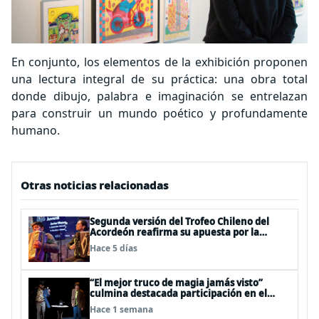
En conjunto, los elementos de la exhibición proponen
una lectura integral de su práctica: una obra total
donde dibujo, palabra e imaginación se entrelazan
para construir un mundo poético y profundamente
humano.
Otras noticias relacionadas
Segunda versión del Trofeo Chileno del
Acordeón reafirma su apuesta por la
profesionalización del instrumento en
Hace 5 días
Chile
“El mejor truco de magia jamás visto”
culmina destacada participación en el
Festival Off Avignon 2026
Hace 1 semana