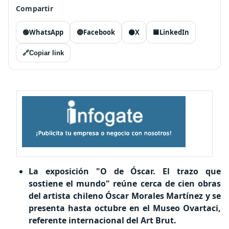
Compartir
🟢
WhatsApp
🔵
Facebook
⚫
X
🟦
LinkedIn
🔗
Copiar link
La exposición "O de Óscar. El trazo que
sostiene el mundo" reúne cerca de cien obras
del artista chileno Óscar Morales Martínez y se
presenta hasta octubre en el Museo Ovartaci,
referente internacional del Art Brut.