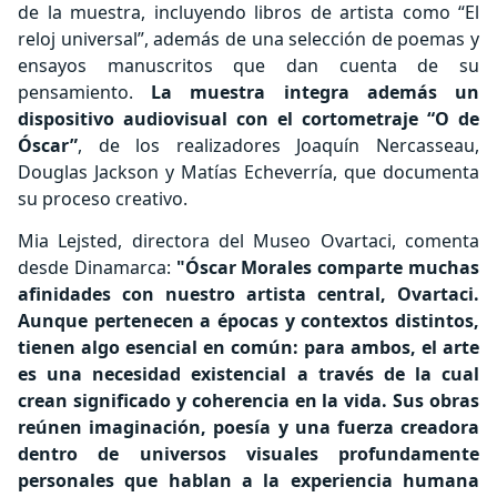
de la muestra, incluyendo libros de artista como “El
reloj universal”, además de una selección de poemas y
ensayos manuscritos que dan cuenta de su
pensamiento.
La muestra integra además un
dispositivo audiovisual con el cortometraje “O de
Óscar”
, de los realizadores Joaquín Nercasseau,
Douglas Jackson y Matías Echeverría, que documenta
su proceso creativo.
Mia Lejsted, directora del Museo Ovartaci, comenta
desde Dinamarca:
"Óscar Morales comparte muchas
afinidades con nuestro artista central, Ovartaci.
Aunque pertenecen a épocas y contextos distintos,
tienen algo esencial en común: para ambos, el arte
es una necesidad existencial a través de la cual
crean significado y coherencia en la vida. Sus obras
reúnen imaginación, poesía y una fuerza creadora
dentro de universos visuales profundamente
personales que hablan a la experiencia humana