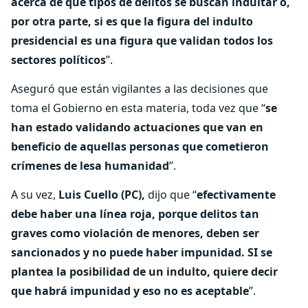
acerca de qué tipos de delitos se buscan indultar o,
por otra parte, si es que la figura del indulto
presidencial es una figura que validan todos los
sectores políticos
”.
Aseguró que están vigilantes a las decisiones que
toma el Gobierno en esta materia, toda vez que “
se
han estado validando actuaciones que van en
beneficio de aquellas personas que cometieron
crímenes de lesa humanidad
”.
A su vez,
Luis Cuello (PC),
dijo que “
efectivamente
debe haber una línea roja, porque delitos tan
graves como violación de menores, deben ser
sancionados y no puede haber impunidad. SI se
plantea la posibilidad de un indulto, quiere decir
que habrá impunidad y eso no es aceptable
”.