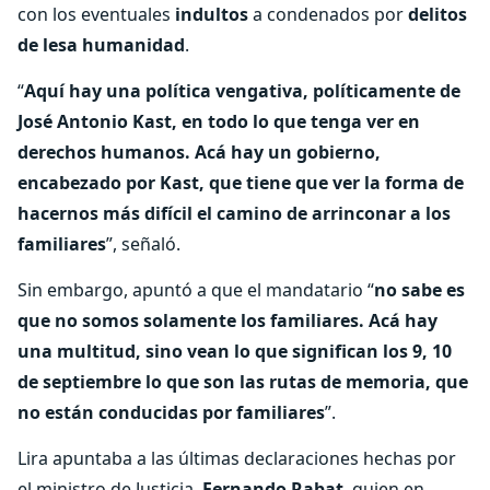
con los eventuales
indultos
a condenados por
delitos
de lesa humanidad
.
“
Aquí hay una política vengativa, políticamente de
José Antonio Kast, en todo lo que tenga ver en
derechos humanos. Acá hay un gobierno,
encabezado por Kast, que tiene que ver la forma de
hacernos más difícil el camino de arrinconar a los
familiares
”, señaló.
Sin embargo, apuntó a que el mandatario “
no sabe es
que no somos solamente los familiares. Acá hay
una multitud, sino vean lo que significan los 9, 10
de septiembre lo que son las rutas de memoria, que
no están conducidas por familiares
”.
Lira apuntaba a las últimas declaraciones hechas por
el ministro de Justicia,
Fernando Rabat
, quien en