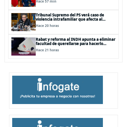
Hace 57 min
Tribunal Supremo del PS verá caso de
violencia intrafamiliar que afecta al
senador Fidel Espinoza
Hace 20 horas
Rabat y reforma al INDH apunta a eliminar
facultad de querellarse para hacerlo
“consultivo”
Hace 21 horas