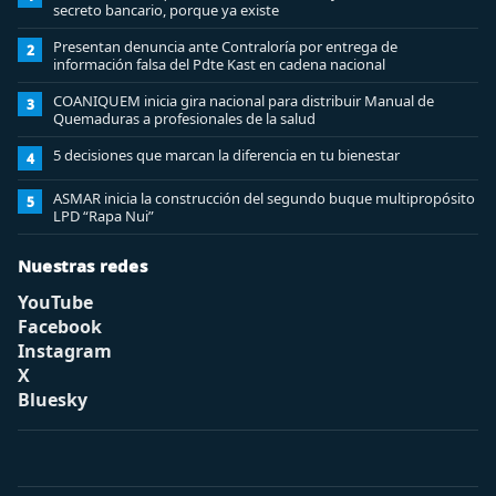
secreto bancario, porque ya existe
Presentan denuncia ante Contraloría por entrega de
2
información falsa del Pdte Kast en cadena nacional
COANIQUEM inicia gira nacional para distribuir Manual de
3
Quemaduras a profesionales de la salud
5 decisiones que marcan la diferencia en tu bienestar
4
ASMAR inicia la construcción del segundo buque multipropósito
5
LPD “Rapa Nui”
Nuestras redes
YouTube
Facebook
Instagram
X
Bluesky