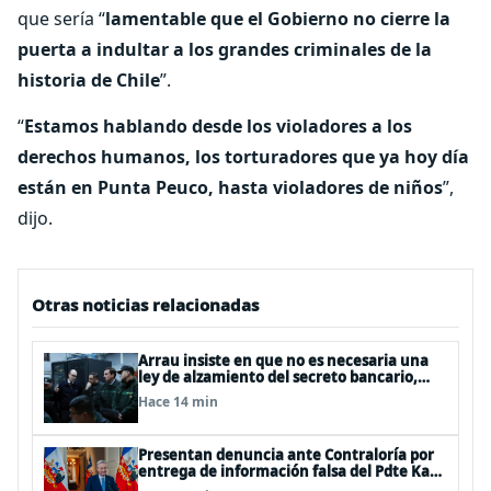
que sería “
lamentable que el Gobierno no cierre la
puerta a indultar a los grandes criminales de la
historia de Chile
”.
“
Estamos hablando desde los violadores a los
derechos humanos, los torturadores que ya hoy día
están en Punta Peuco, hasta violadores de niños
”,
dijo.
Otras noticias relacionadas
Arrau insiste en que no es necesaria una
ley de alzamiento del secreto bancario,
porque ya existe
Hace 14 min
Presentan denuncia ante Contraloría por
entrega de información falsa del Pdte Kast
en cadena nacional