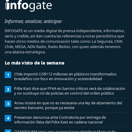
Informar, analizar, anticipar
INFOGATE es un medio digital de prensa independiente, informativo,
serio y creíble, así dan cuenta las referencias a notas periodística que
hacen otros medios de comunicación tales como: La Segunda, CNN
Chile, MEGA, ADN Radio, Radio Biobio, con quien además tenemos
una alianza estratégica.
Lo más visto de la semana
Chile importó US$112 millones en plásticos transformados
1
brasileños con foco en innovación y sostenibilidad
Pdte Kast dice que FFAA en barrios críticos será de colaboración
2
y no sustituye rol de policías en control del orden público
Arrau insiste en que no es necesaria una ley de alzamiento del
3
secreto bancario, porque ya existe
Presentan denuncia ante Contraloría por entrega de
4
información falsa del Pdte Kast en cadena nacional
COANIQUEM inicia gira nacional para distribuir Manual de