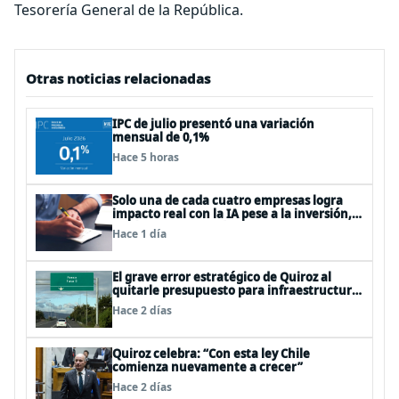
Tesorería General de la República.
Otras noticias relacionadas
IPC de julio presentó una variación
mensual de 0,1%
Hace 5 horas
Solo una de cada cuatro empresas logra
impacto real con la IA pese a la inversión,
según el Foro Económico Mundial
Hace 1 día
El grave error estratégico de Quiroz al
quitarle presupuesto para infraestructura
vial del Biobío
Hace 2 días
Quiroz celebra: “Con esta ley Chile
comienza nuevamente a crecer”
Hace 2 días