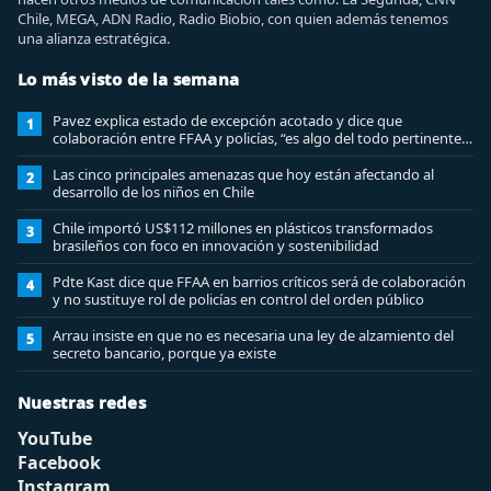
Chile, MEGA, ADN Radio, Radio Biobio, con quien además tenemos
una alianza estratégica.
Lo más visto de la semana
Pavez explica estado de excepción acotado y dice que
1
colaboración entre FFAA y policías, “es algo del todo pertinente
analizar”
Las cinco principales amenazas que hoy están afectando al
2
desarrollo de los niños en Chile
Chile importó US$112 millones en plásticos transformados
3
brasileños con foco en innovación y sostenibilidad
Pdte Kast dice que FFAA en barrios críticos será de colaboración
4
y no sustituye rol de policías en control del orden público
Arrau insiste en que no es necesaria una ley de alzamiento del
5
secreto bancario, porque ya existe
Nuestras redes
YouTube
Facebook
Instagram