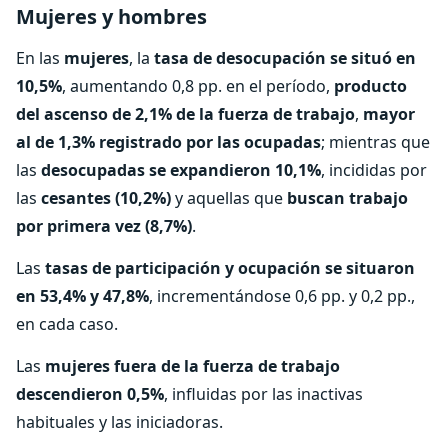
Mujeres y hombres
En las
mujeres
, la
tasa de desocupación se situó en
10,5%
, aumentando 0,8 pp. en el período,
producto
del ascenso de 2,1% de la fuerza de trabajo
,
mayor
al de 1,3% registrado por las ocupadas
; mientras que
las
desocupadas se expandieron 10,1%
, incididas por
las
cesantes (10,2%)
y aquellas que
buscan trabajo
por primera vez (8,7%)
.
Las
tasas de participación y ocupación se situaron
en 53,4% y 47,8%
, incrementándose 0,6 pp. y 0,2 pp.,
en cada caso.
Las
mujeres fuera de la fuerza de trabajo
descendieron 0,5%
, influidas por las inactivas
habituales y las iniciadoras.