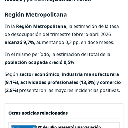
Región Metropolitana
En la
Región Metropolitana
, la estimación de la tasa
de desocupación del trimestre febrero-abril 2026
alcanzó 9,7%
, aumentando 0,2 pp. en doce meses.
En el mismo período, la estimación del total de la
población ocupada creció 0,5%
.
Según
sector económico
,
industria manufacturera
(9,1%)
,
actividades profesionales (13,8%)
y
comercio
(2,8%)
presentaron las mayores incidencias positivas.
Otras noticias relacionadas
IPC de julio presentó una variación