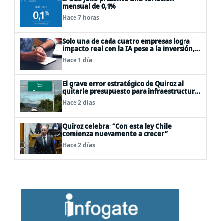
mensual de 0,1%
Hace 7 horas
Solo una de cada cuatro empresas logra
impacto real con la IA pese a la inversión,
según el Foro Económico Mundial
Hace 1 día
El grave error estratégico de Quiroz al
quitarle presupuesto para infraestructura
vial del Biobío
Hace 2 días
Quiroz celebra: “Con esta ley Chile
comienza nuevamente a crecer”
Hace 2 días