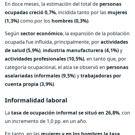
En doce meses, la estimación del total de
personas
ocupadas creció 0,7%
, incidida tanto por las
mujeres
(1,3%)
como por los
hombres (0,3%)
.
Según
sector económico
, la expansión de la población
ocupada fue influida, principalmente, por
actividades
de salud (5,9%)
,
industria manufacturera (4,1%)
y
actividades profesionales (10,5%)
, en tanto que, por
categoría ocupacional, el alza se observó en
personas
asalariadas informales (9,5%
) y
trabajadoras por
cuenta propia (3,9%)
.
Informalidad laboral
La
tasa de ocupación informal se situó en 26,8%
, con
un incremento de 1,0 pp. en un año.
En tanto, en las
mujeres y en los hombres la tasa