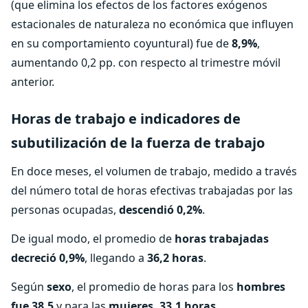
(que elimina los efectos de los factores exógenos
estacionales de naturaleza no económica que influyen
en su comportamiento coyuntural) fue de
8,9%
,
aumentando 0,2 pp. con respecto al trimestre móvil
anterior.
Horas de trabajo e indicadores de
subutilización de la fuerza de trabajo
En doce meses, el volumen de trabajo, medido a través
del número total de horas efectivas trabajadas por las
personas ocupadas,
descendió 0,2%
.
De igual modo, el promedio de
horas trabajadas
decreció 0,9%
, llegando a
36,2 horas
.
Según
sexo
, el promedio de horas para los
hombres
fue 38,5
y para las
mujeres, 33,1 horas
.