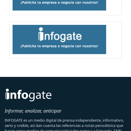
Informar, analizar, anticipar
INFOGATE es un medio digital de prensa independiente, informativo,
serio y creíble, así dan cuenta las referencias a notas periodística que
hacen otros medios de comunicación tales como: La Segunda, CNN