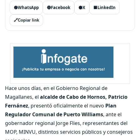
🟢
WhatsApp
🔵
Facebook
⚫
X
🟦
LinkedIn
🔗
Copiar link
Hace unos días, en el Gobierno Regional de
Magallanes, el
alcalde de Cabo de Hornos, Patricio
Fernánez
, presentó oficialmente el nuevo
Plan
Regulador Comunal de Puerto Williams
, ante el
gobernador regional Jorge Flies, representantes del
MOP, MINVU, distintos servicios públicos y consejeros