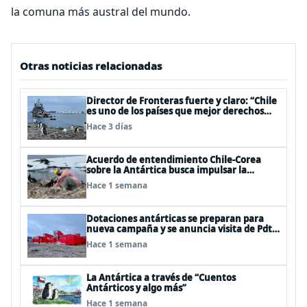
la comuna más austral del mundo.
Otras noticias relacionadas
Director de Fronteras fuerte y claro: “Chile
es uno de los países que mejor derechos
tiene para sustentar una reclamación de
Hace 3 días
territorio antártico”
Acuerdo de entendimiento Chile-Corea
sobre la Antártica busca impulsar la
investigación científica
Hace 1 semana
Dotaciones antárticas se preparan para
nueva campaña y se anuncia visita de Pdte
Kast y su gabinete al continente blanco
Hace 1 semana
La Antártica a través de “Cuentos
Antárticos y algo más”
Hace 1 semana