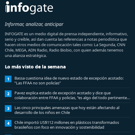
Informar, analizar, anticipar
INFOGATE es un medio digital de prensa independiente, informativo,
serio y creíble, así dan cuenta las referencias a notas periodística que
hacen otros medios de comunicación tales como: La Segunda, CNN
Chile, MEGA, ADN Radio, Radio Biobio, con quien además tenemos
una alianza estratégica.
Lo más visto de la semana
Bassa cuestiona idea de nuevo estado de excepción acotado:
1
“Las FFAA no son policías”
Pavez explica estado de excepción acotado y dice que
2
colaboración entre FFAA y policías, “es algo del todo pertinente
analizar”
Las cinco principales amenazas que hoy están afectando al
3
desarrollo de los niños en Chile
Chile importó US$112 millones en plásticos transformados
4
brasileños con foco en innovación y sostenibilidad