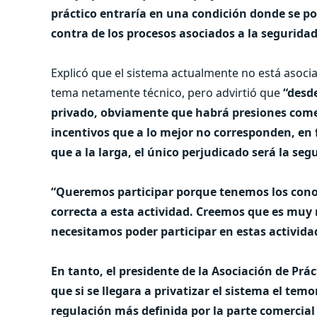
práctico entraría en una condición donde se p
contra de los procesos asociados a la seguridad
Explicó que el sistema actualmente no está asoci
tema netamente técnico, pero advirtió que
“desde
privado, obviamente que habrá presiones comer
incentivos que a lo mejor no corresponden, en
que a la larga, el único perjudicado será la se
“Queremos participar porque tenemos los cono
correcta a esta actividad. Creemos que es muy
necesitamos poder participar en estas activid
En tanto, el presidente de la Asociación de Prá
que si se llegara a privatizar el sistema el te
regulación más definida por la parte comercial 