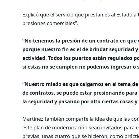
Explicó que el servicio que prestan es al Estado a
presiones comerciales”.
“No tenemos la presión de un contrato en que v
porque nuestro fin es el de brindar seguridad 
actividad. Todos los puertos están regulados 
si estas no se cumplen no podemos ingresar o sa
“Nuestro miedo es que caigamos en el tema de 
de contratos, se puede estar presionando para
la seguridad y pasando por alto ciertas cosas 
Martínez también comparte la idea de que las con
este plan de modernización sean invitados para e
previas, unas cuatro que se hicieron, como prácti