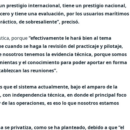
e un prestigio internacional, tiene un prestigio nacional,
 cero y tiene una evaluación, por los usuarios marítimos
ráctico, de sobresaliente”, precisó.
stica, porque
“efectivamente le hará bien al tema
 cuando se haga la revisión del practicaje y pilotaje,
e nosotros tenemos la evidencia técnica, porque somos
mientas y el conocimiento para poder aportar en forma
tablezcan las reuniones”.
s que el sistema actualmente, bajo el amparo de la
 con independencia técnica, en donde el principal foco
 de las operaciones, es eso lo que nosotros estamos
ma se privatiza, como se ha planteado, debido a que “el