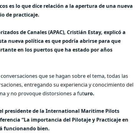
cos es lo que dice relación a la apertura de una nueva
io de practicaje.
rizados de Canales (APAC), Cristián Estay, explicó a
ta nueva política es que podría abrirse para que
ortante en los puertos que ha estado por años
 conversaciones que se hagan sobre el tema, todas las
ersaciones, entregando su experiencia y conocimiento del
ena y no provoque distorsiones a fut
uro.
l presidente de la International Maritime Pilots
nferencia “La importancia del Pilotaje y Practicaje en
tá funcionando bien.