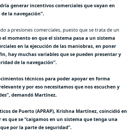
odría generar incentivos comerciales que vayan en
 de la navegación”.
ado a presiones comerciales, puesto que se trata de un
 el momento en que el sistema pasa a un sistema
ciales en la ejecución de las maniobras, en poner
 fin, hay muchas variables que se pueden presentar y
guridad de la navegación”.
cimientos técnicos para poder apoyar en forma
 relevante y por eso necesitamos que nos escuchen y
ades”, demandó Martínez.
cticos de Puerto (APRAP), Krishna Martínez, coincidió en
mor es que se “caigamos en un sistema que tenga una
que por la parte de seguridad”.