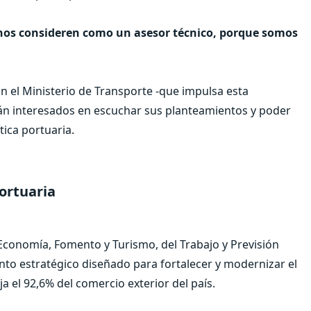
 nos consideren como un asesor técnico, porque somos
 el Ministerio de Transporte -que impulsa esta
án interesados en escuchar sus planteamientos y poder
tica portuaria.
Portuaria
e Economía, Fomento y Turismo, del Trabajo y Previsión
to estratégico diseñado para fortalecer y modernizar el
ja el 92,6% del comercio exterior del país.