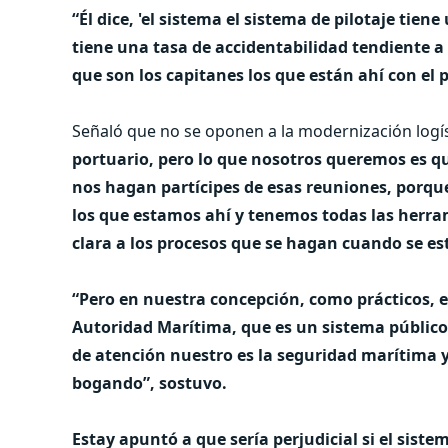
“Él dice, 'el sistema el sistema de pilotaje tien
tiene una tasa de accidentabilidad tendiente a
que son los capitanes los que están ahí con el p
Señaló que no se oponen a la modernización logí
portuario, pero lo que nosotros queremos es que
nos hagan partícipes de esas reuniones, porqu
los que estamos ahí y tenemos todas las herra
clara a los procesos que se hagan cuando se es
“Pero en nuestra concepción, como prácticos, e
Autoridad Marítima, que es un sistema público,
de atención nuestro es la seguridad marítima y
bogando”, sostuvo.
Estay apuntó a que sería perjudicial si el siste