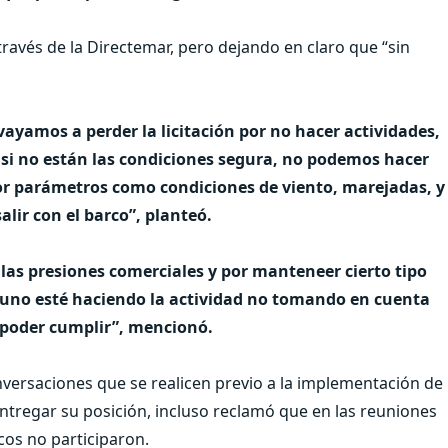
 través de la Directemar, pero dejando en claro que “sin
ayamos a perder la licitación por no hacer actividades,
y si no están las condiciones segura, no podemos hacer
por parámetros como condiciones de viento, marejadas, y
lir con el barco”, planteó.
las presiones comerciales y por manteneer cierto tipo
 uno esté haciendo la actividad no tomando en cuenta
y poder cumplir”, mencionó.
versaciones que se realicen previo a la implementación de
ntregar su posición, incluso reclamó que en las reuniones
cos no participaron.