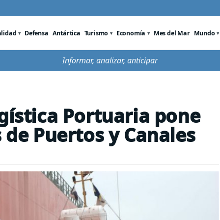
alidad
Defensa
Antártica
Turismo
Economía
Mes del Mar
Mundo
Informar, analizar, anticipar
gística Portuaria pone
s de Puertos y Canales