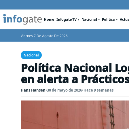
Home
Infogate TV
Nacional
Política
Actu
Viernes 7 De Agosto De 2026
Nacional
Política Nacional Lo
en alerta a Práctico
Hans Hansen
•
30 de mayo de 2026
•
Hace 9 semanas