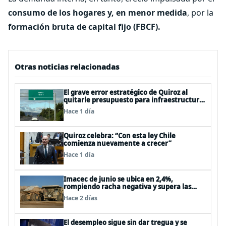
consumo de los hogares y, en menor medida
, por la
formación bruta de capital fijo (FBCF).
Otras noticias relacionadas
El grave error estratégico de Quiroz al
quitarle presupuesto para infraestructura
vial del Biobío
Hace 1 día
Quiroz celebra: “Con esta ley Chile
comienza nuevamente a crecer”
Hace 1 día
Imacec de junio se ubica en 2,4%,
rompiendo racha negativa y supera las
expectativas
Hace 2 días
El desempleo sigue sin dar tregua y se