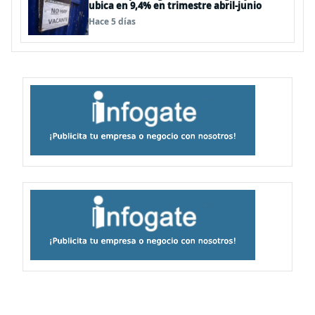
ubica en 9,4% en trimestre abril-junio
Hace 5 días