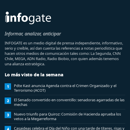
Informar, analizar, anticipar
INFOGATE es un medio digital de prensa independiente, informativo,
serio y creíble, así dan cuenta las referencias a notas periodística que
hacen otros medios de comunicación tales como: La Segunda, CNN
Chile, MEGA, ADN Radio, Radio Biobio, con quien además tenemos
una alianza estratégica.
Lo más visto de la semana
Pdte Kast anuncia Agenda contra el Crimen Organizado y el
1
Terrorismo (ACOT)
El Senado convertido en conventillo: senadoras agarradas de las
2
mechas
Nuevo triunfo para Quiroz: Comisión de Hacienda aprueba los
3
vetos a la Megarreforma
Casaideas celebra el Día del Niño con una tarde de títeres, risas y
4