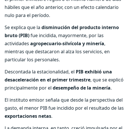
hábiles que el año anterior, con un efecto calendario
nulo para el período.
Se explica que la
disminución del producto interno
bruto (PIB)
fue incidida, mayormente, por las
actividades
agropecuario-silvícola y minería
,
mientras que destacaron al alza los servicios, en
particular los personales.
Descontada la estacionalidad, el
PIB exhibió una
desaceleración en el primer trimestre
, que se explicó
principalmente por el
desempeño de la minería
.
El instituto emisor señala que desde la perspectiva del
gasto, el menor PIB fue incidido por el resultado de las
exportaciones netas
.
La demanda interna, en tanto, creció impulsada por el