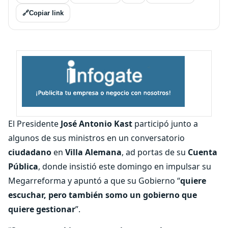
🔗
Copiar link
El Presidente
José Antonio Kast
participó junto a
algunos de sus ministros en un conversatorio
ciudadano
en
Villa Alemana
, ad portas de su
Cuenta
Pública
, donde insistió este domingo en impulsar su
Megarreforma y apuntó a que su Gobierno “
quiere
escuchar, pero también somo un gobierno que
quiere gestionar
”.