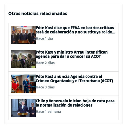
Otras noticias relacionadas
Pdte Kast dice que FFAA en barrios críticos
será de colaboración y no sustituye rol de
policías en control del orden público
Hace 1 día
Pdte Kast y ministro Arrau intensifican
agenda para dar a conocer su ACOT
Hace 2 días
Pdte Kast anuncia Agenda contra el
Crimen Organizado y el Terrorismo (ACOT)
Hace 3 días
Chile y Venezuela inician hoja de ruta para
la normalización de relaciones
Hace 1 semana