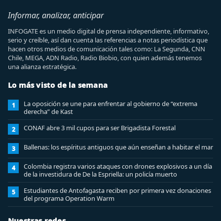
Informar, analizar, anticipar
INFOGATE es un medio digital de prensa independiente, informativo,
serio y creíble, así dan cuenta las referencias a notas periodística que
hacen otros medios de comunicación tales como: La Segunda, CNN
Chile, MEGA, ADN Radio, Radio Biobio, con quien además tenemos
una alianza estratégica.
Lo más visto de la semana
La oposición se une para enfrentar al gobierno de “extrema
1
derecha” de Kast
CONAF abre 3 mil cupos para ser Brigadista Forestal
2
Ballenas: los espíritus antiguos que aún enseñan a habitar el mar
3
Colombia registra varios ataques con drones explosivos a un día
4
de la investidura de De la Espriella: un policía muerto
Estudiantes de Antofagasta reciben por primera vez donaciones
5
del programa Operation Warm
Nuestras redes