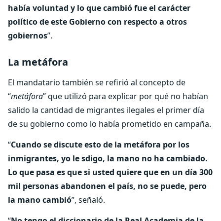
había voluntad y lo que cambió fue el carácter
político de este Gobierno con respecto a otros
gobiernos
”.
La metáfora
El mandatario también se refirió al concepto de
“
metáfora
” que utilizó para explicar por qué no habían
salido la cantidad de migrantes ilegales el primer día
de su gobierno como lo había prometido en campaña.
“
Cuando se discute esto de la metáfora por los
inmigrantes, yo le sdigo, la mano no ha cambiado.
Lo que pasa es que si usted quiere que en un día 300
mil personas abandonen el país, no se puede, pero
la mano cambió
”, señaló.
“
No tengo el diccionario de la Real Academia de la