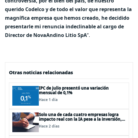
controversia, por el bien del país, de nuestro
querido Codelco y de todo el valor que representa la
magnífica empresa que hemos creado, he decidido
presentarle mi renuncia indeclinable al cargo de
Director de NovaAndino Litio SpA
”.
Otras noticias relacionadas
IPC de julio presentó una variación
mensual de 0,1%
Hace 1 día
Solo una de cada cuatro empresas logra
impacto real con la IA pese a la inversión,
según el Foro Económico Mundial
Hace 2 días