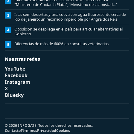
2
"Ministerio de Cuidar la Plata", "Ministerio de la amistad..."
Islas semidesiertas y una cueva con agua fluorescente cerca de
3
Río de Janeiro: un recorrido imperdible por Angra dos Reis
Oposición se despliega en el país para articular alternativas al
4
Gobierno
Diferencias de más de 600% en consultas veterinarias
5
Nuestras redes
YouTube
Facebook
Instagram
X
Bluesky
© 2026 INFOGATE. Todos los derechos reservados.
Contacto
Términos
Privacidad
Cookies