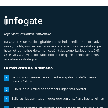
Informar, analizar, anticipar
INFOGATE es un medio digital de prensa independiente, informativo,
serio y creíble, así dan cuenta las referencias a notas periodística que
hacen otros medios de comunicación tales como: La Segunda, CNN
Chile, MEGA, ADN Radio, Radio Biobio, con quien además tenemos
una alianza estratégica.
Lo más visto de la semana
La oposición se une para enfrentar al gobierno de “extrema
1
derecha” de Kast
CONAF abre 3 mil cupos para ser Brigadista Forestal
2
Ballenas: los espíritus antiguos que aún enseñan a habitar el mar
3
Colombia registra varios ataques con drones explosivos a un día