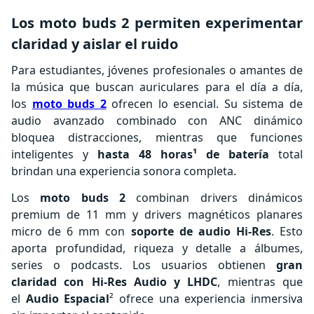
Los moto buds 2 permiten experimentar
claridad y aislar el ruido
Para estudiantes, jóvenes profesionales o amantes de
la música que buscan auriculares para el día a día,
los
moto buds 2
ofrecen lo esencial. Su sistema de
audio avanzado combinado con ANC dinámico
bloquea distracciones, mientras que funciones
inteligentes y
hasta 48 horas¹ de batería
total
brindan una experiencia sonora completa.
Los
moto buds 2
combinan drivers dinámicos
premium de 11 mm y drivers magnéticos planares
micro de 6 mm con
soporte de audio Hi-Res
. Esto
aporta profundidad, riqueza y detalle a álbumes,
series o podcasts. Los usuarios obtienen
gran
claridad con Hi-Res Audio y LHDC
, mientras que
el
Audio Espacial
² ofrece una experiencia inmersiva