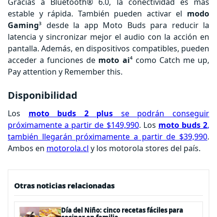
Gracias a Bluetooth® 6.0, la conectividad es más
estable y rápida. También pueden activar el
modo
Gaming
³ desde la app Moto Buds para reducir la
latencia y sincronizar mejor el audio con la acción en
pantalla. Además, en dispositivos compatibles, pueden
acceder a funciones de
moto ai
⁴ como Catch me up,
Pay attention y Remember this.
Disponibilidad
Los
moto buds 2 plus
se podrán conseguir
próximamente a partir de $149,990
. Los
moto buds 2
,
también llegarán próximamente a partir de $39,990
.
Ambos en
motorola.cl
y los motorola stores del país.
Otras noticias relacionadas
Día del Niño: cinco recetas fáciles para