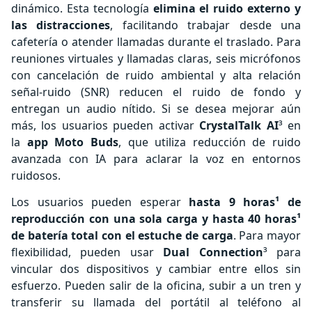
dinámico. Esta tecnología
elimina el ruido externo y
las distracciones
, facilitando trabajar desde una
cafetería o atender llamadas durante el traslado. Para
reuniones virtuales y llamadas claras, seis micrófonos
con cancelación de ruido ambiental y alta relación
señal-ruido (SNR) reducen el ruido de fondo y
entregan un audio nítido. Si se desea mejorar aún
más, los usuarios pueden activar
CrystalTalk AI
³ en
la
app Moto Buds
, que utiliza reducción de ruido
avanzada con IA para aclarar la voz en entornos
ruidosos.
Los usuarios pueden esperar
hasta 9 horas¹ de
reproducción con una sola carga y hasta 40 horas¹
de batería total con el estuche de carga
. Para mayor
flexibilidad, pueden usar
Dual Connection
³ para
vincular dos dispositivos y cambiar entre ellos sin
esfuerzo. Pueden salir de la oficina, subir a un tren y
transferir su llamada del portátil al teléfono al