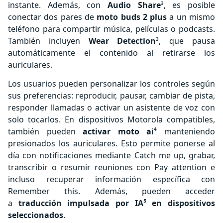
instante. Además, con
Audio Share
³, es posible
conectar dos pares de
moto buds 2 plus
a un mismo
teléfono para compartir música, películas o podcasts.
También incluyen
Wear Detection
³, que pausa
automáticamente el contenido al retirarse los
auriculares.
Los usuarios pueden personalizar los controles según
sus preferencias: reproducir, pausar, cambiar de pista,
responder llamadas o activar un asistente de voz con
solo tocarlos. En dispositivos Motorola compatibles,
también pueden
activar moto ai
⁴ manteniendo
presionados los auriculares. Esto permite ponerse al
día con notificaciones mediante Catch me up, grabar,
transcribir o resumir reuniones con Pay attention e
incluso recuperar información específica con
Remember this. Además, pueden acceder
a
traducción impulsada por IA⁵ en dispositivos
seleccionados
.