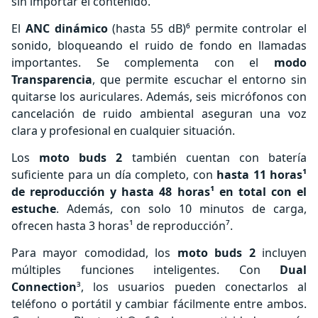
sin importar el contenido.
El
ANC dinámico
(hasta 55 dB)⁶ permite controlar el
sonido, bloqueando el ruido de fondo en llamadas
importantes. Se complementa con el
modo
Transparencia
, que permite escuchar el entorno sin
quitarse los auriculares. Además, seis micrófonos con
cancelación de ruido ambiental aseguran una voz
clara y profesional en cualquier situación.
Los
moto buds 2
también cuentan con batería
suficiente para un día completo, con
hasta 11 horas¹
de reproducción y hasta 48 horas¹ en total con el
estuche
. Además, con solo 10 minutos de carga,
ofrecen hasta 3 horas¹ de reproducción⁷.
Para mayor comodidad, los
moto buds 2
incluyen
múltiples funciones inteligentes. Con
Dual
Connection
³, los usuarios pueden conectarlos al
teléfono o portátil y cambiar fácilmente entre ambos.