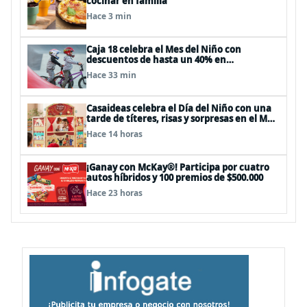
cocinar en familia
Hace 3 min
Caja 18 celebra el Mes del Niño con
descuentos de hasta un 40% en
panoramas, cine, shows y streaming
Hace 33 min
Casaideas celebra el Día del Niño con una
tarde de títeres, risas y sorpresas en el Mall
Plaza Vespucio
Hace 14 horas
¡Ganay con McKay®! Participa por cuatro
autos híbridos y 100 premios de $500.000
Hace 23 horas