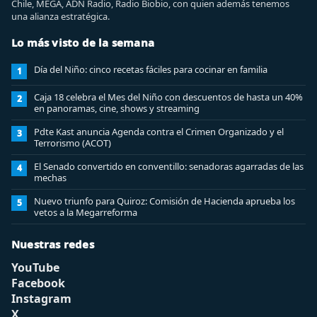
Chile, MEGA, ADN Radio, Radio Biobio, con quien además tenemos
una alianza estratégica.
Lo más visto de la semana
Día del Niño: cinco recetas fáciles para cocinar en familia
1
Caja 18 celebra el Mes del Niño con descuentos de hasta un 40%
2
en panoramas, cine, shows y streaming
Pdte Kast anuncia Agenda contra el Crimen Organizado y el
3
Terrorismo (ACOT)
El Senado convertido en conventillo: senadoras agarradas de las
4
mechas
Nuevo triunfo para Quiroz: Comisión de Hacienda aprueba los
5
vetos a la Megarreforma
Nuestras redes
YouTube
Facebook
Instagram
X