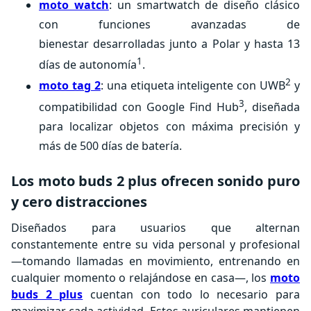
moto watch
: un smartwatch de diseño clásico
con funciones avanzadas de
bienestar desarrolladas junto a Polar y hasta 13
1
días de autonomía
.
2
moto tag 2
: una etiqueta inteligente con UWB
y
3
compatibilidad con Google Find Hub
, diseñada
para localizar objetos con máxima precisión y
más de 500 días de batería.
Los moto buds 2 plus ofrecen sonido puro
y cero distracciones
Diseñados para usuarios que alternan
constantemente entre su vida personal y profesional
—tomando llamadas en movimiento, entrenando en
cualquier momento o relajándose en casa—, los
moto
buds 2 plus
cuentan con todo lo necesario para
maximizar cada actividad. Estos auriculares mantienen