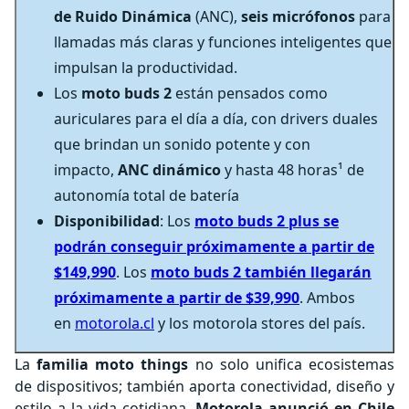
de Ruido Dinámica
(ANC),
seis micrófonos
para
llamadas más claras y funciones inteligentes que
impulsan la productividad.
Los
moto buds 2
están pensados como
auriculares para el día a día, con drivers duales
que brindan un sonido potente y con
impacto,
ANC dinámico
y hasta 48 horas¹ de
autonomía total de batería
Disponibilidad
: Los
moto buds 2 plus se
podrán conseguir próximamente a partir de
$149,990
. Los
moto buds 2 también llegarán
próximamente a partir de $39,990
. Ambos
en
motorola.cl
y los motorola stores del país.
La
familia moto things
no solo unifica ecosistemas
de dispositivos; también aporta conectividad, diseño y
estilo a la vida cotidiana.
Motorola anunció en Chile