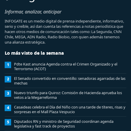
Informar, analizar, anticipar
INFOGATE es un medio digital de prensa independiente, informativo,
serio y creíble, así dan cuenta las referencias a notas periodística que
hacen otros medios de comunicación tales como: La Segunda, CNN
Chile, MEGA, ADN Radio, Radio Biobio, con quien además tenemos
una alianza estratégica.
Lo más visto de la semana
Pdte Kast anuncia Agenda contra el Crimen Organizado y el
1
Terrorismo (ACOT)
El Senado convertido en conventillo: senadoras agarradas de las
2
mechas
Nuevo triunfo para Quiroz: Comisión de Hacienda aprueba los
3
vetos a la Megarreforma
Casaideas celebra el Día del Niño con una tarde de títeres, risas y
4
sorpresas en el Mall Plaza Vespucio
Diputados RN y ministro de Seguridad coordinan agenda
5
legislativa y fast track de proyectos