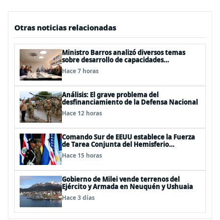
Otras noticias relacionadas
Ministro Barros analizó diversos temas
sobre desarrollo de capacidades
estratégicas en sesión del Consejo de
Hace 7 horas
Política Espacial
Análisis: El grave problema del
desfinanciamiento de la Defensa Nacional
Hace 12 horas
Comando Sur de EEUU establece la Fuerza
de Tarea Conjunta del Hemisferio
Occidental: Incluye a Chile
Hace 15 horas
Gobierno de Milei vende terrenos del
Ejército y Armada en Neuquén y Ushuaia
Hace 3 días