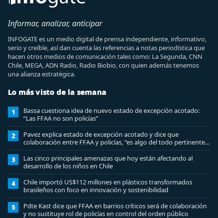
Informar, analizar, anticipar
INFOGATE es un medio digital de prensa independiente, informativo,
serio y creíble, así dan cuenta las referencias a notas periodística que
hacen otros medios de comunicación tales como: La Segunda, CNN
Chile, MEGA, ADN Radio, Radio Biobio, con quien además tenemos
una alianza estratégica.
Lo más visto de la semana
Bassa cuestiona idea de nuevo estado de excepción acotado:
1
“Las FFAA no son policías”
Pavez explica estado de excepción acotado y dice que
2
colaboración entre FFAA y policías, “es algo del todo pertinente
analizar”
Las cinco principales amenazas que hoy están afectando al
3
desarrollo de los niños en Chile
Chile importó US$112 millones en plásticos transformados
4
brasileños con foco en innovación y sostenibilidad
Pdte Kast dice que FFAA en barrios críticos será de colaboración
5
y no sustituye rol de policías en control del orden público