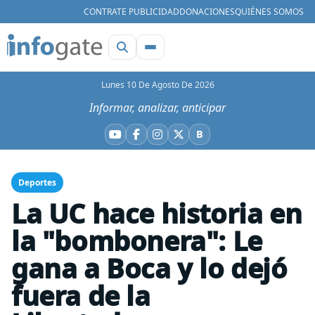
CONTRATE PUBLICIDAD
DONACIONES
QUIÉNES SOMOS
Lunes 10 De Agosto De 2026
Informar, analizar, anticipar
B
YouTube
Facebook
Instagram
X
Bluesky
Deportes
La UC hace historia en
la "bombonera": Le
gana a Boca y lo dejó
fuera de la