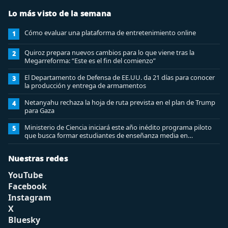
Lo más visto de la semana
Cómo evaluar una plataforma de entretenimiento online
1
Quiroz prepara nuevos cambios para lo que viene tras la
2
Megarreforma: “Este es el fin del comienzo”
El Departamento de Defensa de EE.UU. da 21 días para conocer
3
la producción y entrega de armamentos
Netanyahu rechaza la hoja de ruta prevista en el plan de Trump
4
para Gaza
Ministerio de Ciencia iniciará este año inédito programa piloto
5
que busca formar estudiantes de enseñanza media en
ciberseguridad
Nuestras redes
YouTube
Facebook
Instagram
X
Bluesky