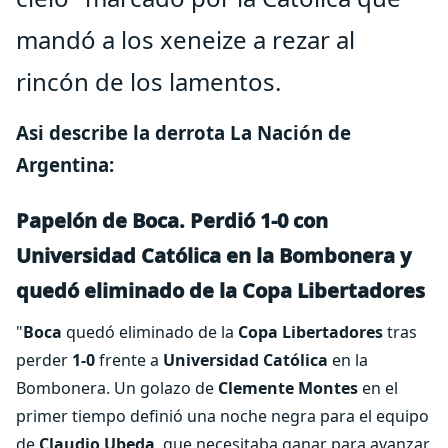
mandó a los xeneize a rezar al
rincón de los lamentos.
Asi describe la derrota La Nación de
Argentina:
Papelón de Boca.
Perdió 1-0 con
Universidad Católica en la Bombonera y
quedó eliminado de la Copa Libertadores
"
Boca
quedó eliminado de la
Copa Libertadores
tras
perder
1-0
frente a
Universidad Católica
en la
Bombonera. Un golazo de
Clemente Montes
en el
primer tiempo definió una noche negra para el equipo
de
Claudio Ubeda
, que necesitaba ganar para avanzar