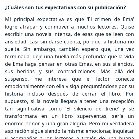
¿Cuáles son tus expectativas con su publicación?
Mi principal expectativa es que ‘El crimen de Ema’
logre atrapar y conmover a muchos lectores. Quise
escribir una novela intensa, de esas que se leen con
ansiedad, casi sin darse cuenta, porque la historia no
suelta. Sin embargo, también espero que, una vez
terminada, deje una huella más profunda: que la vida
de Ema haga pensar en otras Emas, en sus silencios,
sus heridas y sus contradicciones. Más allá del
suspenso, me interesa que el lector conecte
emocionalmente con ella y siga preguntándose por su
historia incluso después de cerrar el libro. Por
supuesto, si la novela llegara a tener una recepción
tan significativa como ‘El silencio de Irene’ y se
transformara en un libro superventas, sería un
enorme honor y una gran alegría. Pero mi verdadera
aspiración sigue siendo la misma: emocionar, inquietar
y acompañar a los lectores a través de una buena