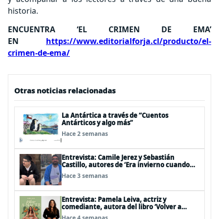
historia.
ENCUENTRA ‘EL CRIMEN DE EMA’
EN
https://www.editorialforja.cl/producto/el-
crimen-de-ema/
Otras noticias relacionadas
La Antártica a través de “Cuentos
Antárticos y algo más”
Hace 2 semanas
Entrevista: Camile Jerez y Sebastián
Castillo, autores de ‘Era invierno cuando
ocurrió’
Hace 3 semanas
Entrevista: Pamela Leiva, actriz y
comediante, autora del libro ‘Volver a
Nacer’
Hace 4 semanas