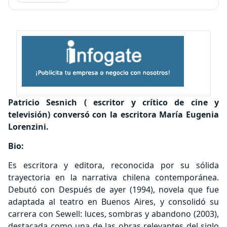
Patricio Sesnich ( escritor y crítico de cine y
televisión) conversó con la escritora María Eugenia
Lorenzini.
Bio:
Es escritora y editora, reconocida por su sólida
trayectoria en la narrativa chilena contemporánea.
Debutó con Después de ayer (1994), novela que fue
adaptada al teatro en Buenos Aires, y consolidó su
carrera con Sewell: luces, sombras y abandono (2003),
destacada como una de las obras relevantes del siglo