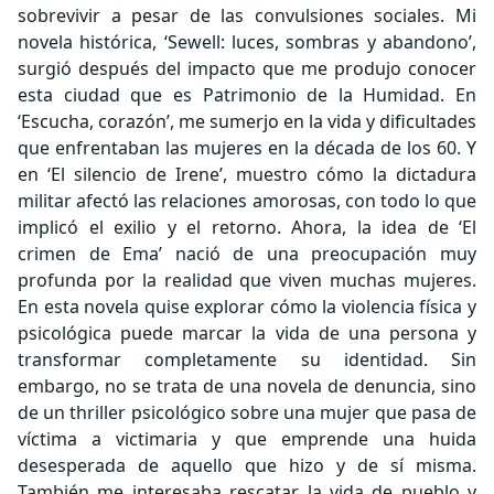
sobrevivir a pesar de las convulsiones sociales. Mi
novela histórica, ‘Sewell: luces, sombras y abandono’,
surgió después del impacto que me produjo conocer
esta ciudad que es Patrimonio de la Humidad. En
‘Escucha, corazón’, me sumerjo en la vida y dificultades
que enfrentaban las mujeres en la década de los 60. Y
en ‘El silencio de Irene’, muestro cómo la dictadura
militar afectó las relaciones amorosas, con todo lo que
implicó el exilio y el retorno. Ahora, la idea de ‘El
crimen de Ema’ nació de una preocupación muy
profunda por la realidad que viven muchas mujeres.
En esta novela quise explorar cómo la violencia física y
psicológica puede marcar la vida de una persona y
transformar completamente su identidad. Sin
embargo, no se trata de una novela de denuncia, sino
de un thriller psicológico sobre una mujer que pasa de
víctima a victimaria y que emprende una huida
desesperada de aquello que hizo y de sí misma.
También me interesaba rescatar la vida de pueblo y