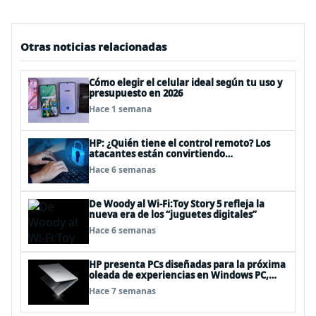
Otras noticias relacionadas
Cómo elegir el celular ideal según tu uso y
presupuesto en 2026
Hace 1 semana
HP: ¿Quién tiene el control remoto? Los
atacantes están convirtiendo
herramientas legítimas de acceso remoto
Hace 6 semanas
en puertas alternativas
De Woody al Wi-Fi:Toy Story 5 refleja la
nueva era de los “juguetes digitales”
Hace 6 semanas
HP presenta PCs diseñadas para la próxima
oleada de experiencias en Windows PC,
impulsadas por NVIDIA RTX Spark™
Hace 7 semanas