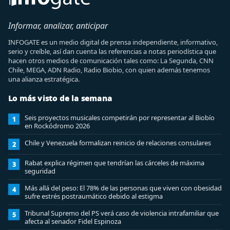
Informar, analizar, anticipar
INFOGATE es un medio digital de prensa independiente, informativo,
serio y creíble, así dan cuenta las referencias a notas periodística que
hacen otros medios de comunicación tales como: La Segunda, CNN
Chile, MEGA, ADN Radio, Radio Biobio, con quien además tenemos
una alianza estratégica.
Lo más visto de la semana
Seis proyectos musicales competirán por representar al Biobío
1
en Rockódromo 2026
Chile y Venezuela formalizan reinicio de relaciones consulares
2
Rabat explica régimen que tendrían las cárceles de máxima
3
seguridad
Más allá del peso: El 78% de las personas que viven con obesidad
4
sufre estrés postraumático debido al estigma
Tribunal Supremo del PS verá caso de violencia intrafamiliar que
5
afecta al senador Fidel Espinoza