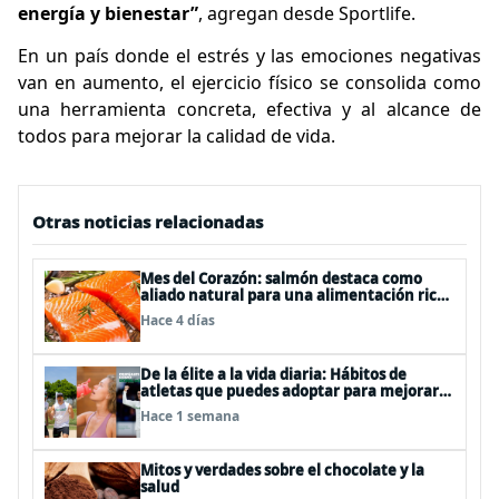
energía y bienestar”
, agregan desde Sportlife.
En un país donde el estrés y las emociones negativas
van en aumento, el ejercicio físico se consolida como
una herramienta concreta, efectiva y al alcance de
todos para mejorar la calidad de vida.
Otras noticias relacionadas
Mes del Corazón: salmón destaca como
aliado natural para una alimentación rica
en Omega-3
Hace 4 días
De la élite a la vida diaria: Hábitos de
atletas que puedes adoptar para mejorar
tu rendimiento físico
Hace 1 semana
Mitos y verdades sobre el chocolate y la
salud