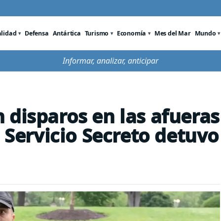
alidad
Defensa
Antártica
Turismo
Economía
Mes del Mar
Mundo
Informar, analizar, anticipar
 disparos en las afueras
l Servicio Secreto detuvo