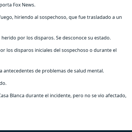
eporta Fox News.
fuego, hiriendo al sospechoso, que fue trasladado a un
 herido por los disparos. Se desconoce su estado.
or los disparos iniciales del sospechoso o durante el
ía antecedentes de problemas de salud mental.
do.
sa Blanca durante el incidente, pero no se vio afectado,