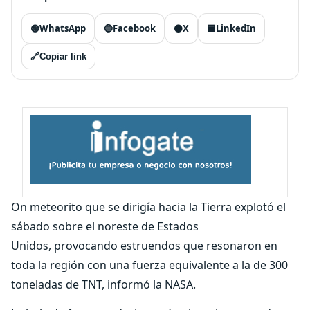
🟢
WhatsApp
🔵
Facebook
⚫
X
🟦
LinkedIn
🔗
Copiar link
On meteorito que se dirigía hacia la Tierra explotó el
sábado sobre el noreste de Estados
Unidos, provocando estruendos que resonaron en
toda la región con una fuerza equivalente a la de 300
toneladas de TNT, informó la NASA.