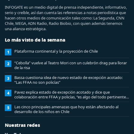
INFOGATE es un medio digital de prensa independiente, informativo,
serio y creíble, así dan cuenta las referencias a notas periodística que
hacen otros medios de comunicación tales como: La Segunda, CNN
Chile, MEGA, ADN Radio, Radio Biobio, con quien además tenemos
una alianza estratégica.
Lo más visto de la semana
Plataforma continental y la proyección de Chile
1
“Cebolla” vuelve al Teatro Mori con un culebrón drag para llorar
2
de la risa
Bassa cuestiona idea de nuevo estado de excepción acotado:
3
“Las FFAA no son policías”
Pavez explica estado de excepción acotado y dice que
4
colaboración entre FFAA y policías, “es algo del todo pertinente
analizar”
Las cinco principales amenazas que hoy están afectando al
5
desarrollo de los niños en Chile
Nuestras redes