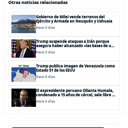
Otras noticias relacionadas
Gobierno de Milei vende terrenos del
Ejército y Armada en Neuquén y Ushuaia
Hace 5 días
Trump suspende ataques a Irán porque
asegura haber alcanzado «las bases de un
acuerdo»
Hace 5 días
Trump publica imagen de Venezuela como
Estado 51 de los EEUU
Hace 6 días
El expresidente peruano Ollanta Humala,
condenado a 15 años de cárcel, sale libre al
anularse su caso
Hace 6 días