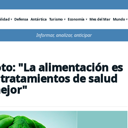
alidad
Defensa
Antártica
Turismo
Economía
Mes del Mar
Mundo
Informar, analizar, anticipar
to: "La alimentación es
 tratamientos de salud
ejor"