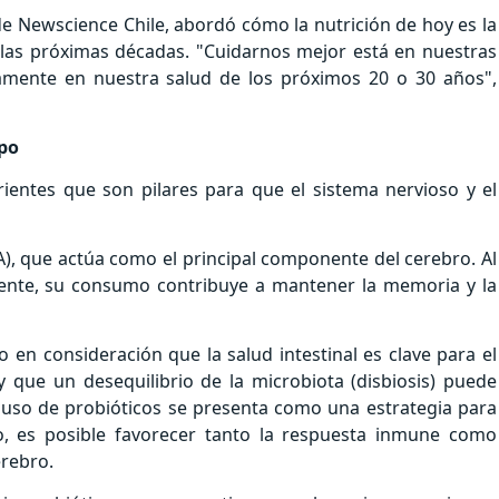
 de Newscience Chile, abordó cómo la nutrición de hoy es la
 las próximas décadas. "Cuidarnos mejor está en nuestras
mente en nuestra salud de los próximos 20 o 30 años",
rpo
rientes que son pilares para que el sistema nervioso y el
), que actúa como el principal componente del cerebro. Al
lmente, su consumo contribuye a mantener la memoria y la
en consideración que la salud intestinal es clave para el
que un desequilibrio de la microbiota (disbiosis) puede
l uso de probióticos se presenta como una estrategia para
o, es posible favorecer tanto la respuesta inmune como
erebro.