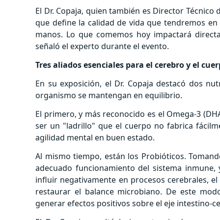
El Dr. Copaja, quien también es Director Técnico
que define la calidad de vida que tendremos en
manos. Lo que comemos hoy impactará directa
señaló el experto durante el evento.
Tres aliados esenciales para el cerebro y el cue
En su exposición, el Dr. Copaja destacó dos nut
organismo se mantengan en equilibrio.
El primero, y más reconocido es el Omega-3 (DHA
ser un "ladrillo" que el cuerpo no fabrica fáci
agilidad mental en buen estado.
Al mismo tiempo, están los Probióticos. Tomando 
adecuado funcionamiento del sistema inmune, y 
influir negativamente en procesos cerebrales, e
restaurar el balance microbiano. De este mod
generar efectos positivos sobre el eje intestino-c