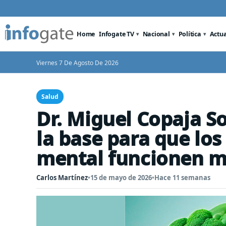
Home
Infogate TV
Nacional
Política
Actu
Viernes 7 De Agosto De 2026
Salud
Dr. Miguel Copaja So
la base para que los
mental funcionen m
Carlos Martínez
•
15 de mayo de 2026
•
Hace 11 semanas