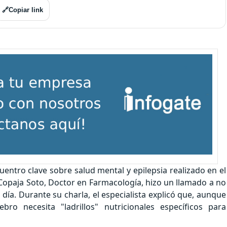
🔗
Copiar link
uentro clave sobre salud mental y epilepsia realizado en el
l Copaja Soto, Doctor en Farmacología, hizo un llamado a no
ía. Durante su charla, el especialista explicó que, aunque
ro necesita "ladrillos" nutricionales específicos para