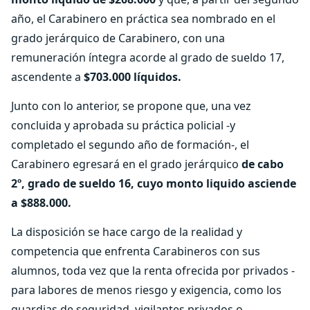
año, el Carabinero en práctica sea nombrado en el
grado jerárquico de Carabinero, con una
remuneración íntegra acorde al grado de sueldo 17,
ascendente a
$703.000 líquidos.
Junto con lo anterior, se propone que, una vez
concluida y aprobada su práctica policial -y
completado el segundo año de formación-, el
Carabinero egresará en el grado jerárquico
de cabo
2º, grado de sueldo 16, cuyo monto liquido asciende
a $888.000.
La disposición se hace cargo de la realidad y
competencia que enfrenta Carabineros con sus
alumnos, toda vez que la renta ofrecida por privados -
para labores de menos riesgo y exigencia, como los
guardias de seguridad, vigilantes privados o