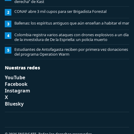
derecha” de Kast
CONAF abre 3 mil cupos para ser Brigadista Forestal
2
Ballenas: los espíritus antiguos que aún enseñan a habitar el mar
3
Colombia registra varios ataques con drones explosivos a un día
4
de la investidura de De la Espriella: un policía muerto
Estudiantes de Antofagasta reciben por primera vez donaciones
5
del programa Operation Warm
Nuestras redes
YouTube
Facebook
Instagram
X
Bluesky