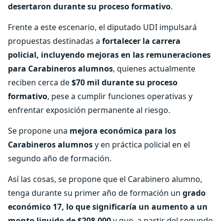
desertaron durante su proceso formativo
.
Frente a este escenario, el diputado UDI impulsará
propuestas destinadas a
fortalecer la carrera
policial, incluyendo mejoras en las remuneraciones
para Carabineros alumnos
, quienes actualmente
reciben cerca de
$70 mil durante su proceso
formativo
, pese a cumplir funciones operativas y
enfrentar exposición permanente al riesgo.
Se propone una
mejora económica para los
Carabineros alumnos
y en práctica policial en el
segundo año de formación.
Así las cosas, se propone que el Carabinero alumno,
tenga durante su primer año de formación un
grado
económico 17, lo que significaría un aumento a un
monto liquido de $208.000
y que, a partir del segundo