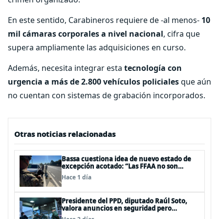
En este sentido, Carabineros requiere de -al menos-
10
mil cámaras corporales a nivel nacional
, cifra que
supera ampliamente las adquisiciones en curso.
Además, necesita integrar esta
tecnología con
urgencia a más de 2.800 vehículos policiales
que aún
no cuentan con sistemas de grabación incorporados.
Otras noticias relacionadas
Bassa cuestiona idea de nuevo estado de
excepción acotado: “Las FFAA no son
policías”
Hace 1 día
Presidente del PPD, diputado Raúl Soto,
valora anuncios en seguridad pero
advierte ausencia clave: alzamiento del