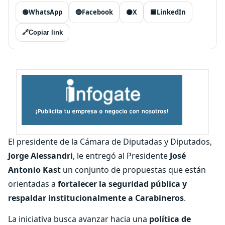
🟢
WhatsApp
🔵
Facebook
⚫
X
🟦
LinkedIn
🔗
Copiar link
El presidente de la Cámara de Diputadas y Diputados,
Jorge Alessandri
, le entregó al Presidente
José
Antonio Kast
un conjunto de propuestas que están
orientadas a
fortalecer la seguridad pública y
respaldar institucionalmente a Carabineros
.
La iniciativa busca avanzar hacia una
política de