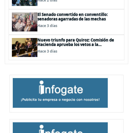
Hace 2 días
secreto bancario
El Senado convertido en conventillo:
senadoras agarradas de las mechas
Hace 3 días
Nuevo triunfo para Quiroz: Comisión de
Hacienda aprueba los vetos a la
Megarreforma
Hace 3 días