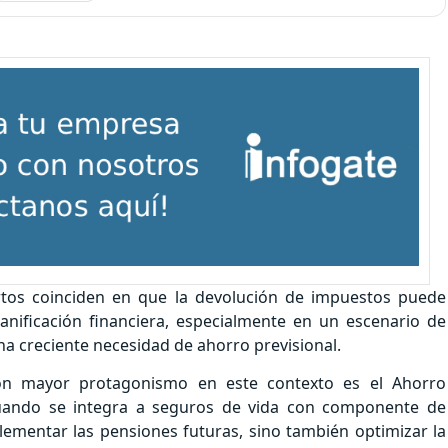
rtos coinciden en que la devolución de impuestos puede
anificación financiera, especialmente en un escenario de
na creciente necesidad de ahorro previsional.
on mayor protagonismo en este contexto es el Ahorro
 cuando se integra a seguros de vida con componente de
ementar las pensiones futuras, sino también optimizar la