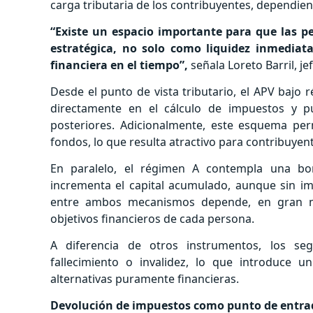
carga tributaria de los contribuyentes, dependie
“Existe un espacio importante para que las p
estratégica, no solo como liquidez inmedia
financiera en el tiempo”,
señala Loreto Barril, je
Desde el punto de vista tributario, el APV bajo 
directamente en el cálculo de impuestos y p
posteriores. Adicionalmente, este esquema perm
fondos, lo que resulta atractivo para contribuyen
En paralelo, el régimen A contempla una bon
incrementa el capital acumulado, aunque sin im
entre ambos mecanismos depende, en gran med
objetivos financieros de cada persona.
A diferencia de otros instrumentos, los s
fallecimiento o invalidez, lo que introduce
alternativas puramente financieras.
Devolución de impuestos como punto de entra