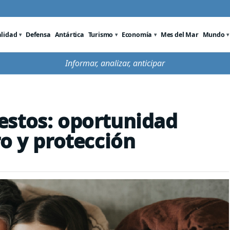
alidad
Defensa
Antártica
Turismo
Economía
Mes del Mar
Mundo
Informar, analizar, anticipar
estos: oportunidad
ro y protección