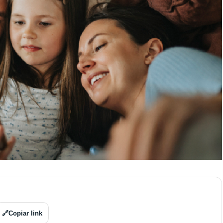
🔗
Copiar link