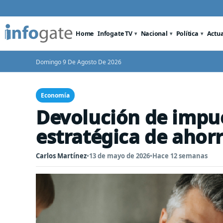
Home
Infogate TV
Nacional
Política
Actu
Domingo 9 De Agosto De 2026
Economía
Devolución de impu
estratégica de ahor
Carlos Martínez
•
13 de mayo de 2026
•
Hace 12 semanas