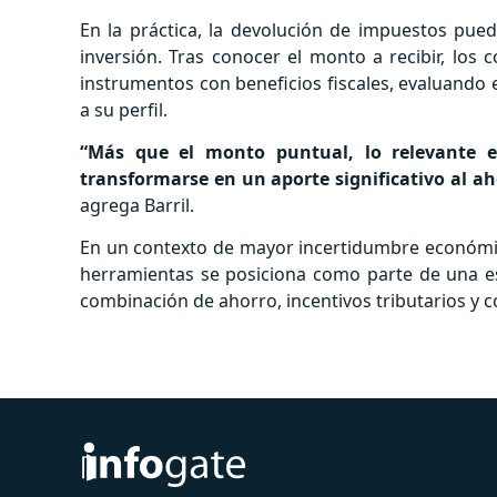
En la práctica, la devolución de impuestos pue
inversión. Tras conocer el monto a recibir, los
instrumentos con beneficios fiscales, evaluando 
a su perfil.
“Más que el monto puntual, lo relevante es
transformarse en un aporte significativo al aho
agrega Barril.
En un contexto de mayor incertidumbre económica
herramientas se posiciona como parte de una est
combinación de ahorro, incentivos tributarios y c