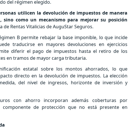
ndo del régimen elegido.
ersonas utilicen la devolución de impuestos de manera
ta, sino como un mecanismo para mejorar su posición
fa de Rentas Vitalicias de AuguStar Seguros.
régimen B permite rebajar la base imponible, lo que incide
uede traducirse en mayores devoluciones en ejercicios
ite diferir el pago de impuestos hasta el retiro de los
tes en tramos de mayor carga tributaria.
ificación estatal sobre los montos ahorrados, lo que
pacto directo en la devolución de impuestos. La elección
ida, del nivel de ingresos, horizonte de inversión y
eguros con ahorro incorporan además coberturas por
 un componente de protección que no está presente en
da