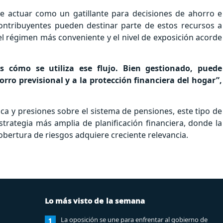
de actuar como un gatillante para decisiones de ahorro e
 contribuyentes pueden destinar parte de estos recursos a
el régimen más conveniente y el nivel de exposición acorde
 cómo se utiliza ese flujo. Bien gestionado, puede
rro previsional y a la protección financiera del hogar”,
 y presiones sobre el sistema de pensiones, este tipo de
rategia más amplia de planificación financiera, donde la
obertura de riesgos adquiere creciente relevancia.
Lo más visto de la semana
La oposición se une para enfrentar al gobierno de
1