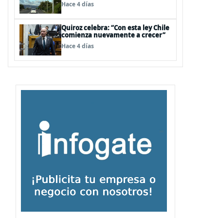
para infraestructura vial del
Hace 4 días
Biobío
Quiroz celebra: “Con esta ley Chile
comienza nuevamente a crecer”
Hace 4 días