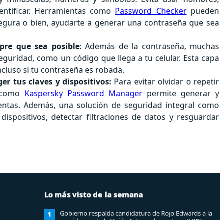
dentificar. Herramientas como
Password Checker
pueden
 segura o bien, ayudarte a generar una contraseña que sea
mpre que sea posible
: Además de la contraseña, muchas
uridad, como un código que llega a tu celular. Esta capa
ncluso si tu contraseña es robada.
r tus claves y dispositivos:
Para evitar olvidar o repetir
e como
Kaspersky Password Manager
permite generar y
entas. Además, una solución de seguridad integral como
ispositivos, detectar filtraciones de datos y resguardar
Lo más visto de la semana
Gobierno respalda candidatura de Rojo Edwards a la
1