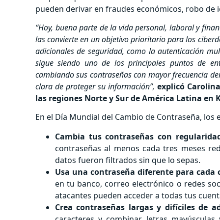
pueden derivar en fraudes económicos, robo de id
“Hoy, buena parte de la vida personal, laboral y fina
las convierte en un objetivo prioritario para los cib
adicionales de seguridad, como la autenticación multi
sigue siendo uno de los principales puntos de en
cambiando sus contraseñas con mayor frecuencia demu
clara de proteger su información”,
explicó Carolin
las regiones Norte y Sur de América Latina en 
En el Día Mundial del Cambio de Contraseña, los
Cambia tus contraseñas con regularidad
contraseñas al menos cada tres meses redu
datos fueron filtrados sin que lo sepas.
Usa una contraseña diferente para cada 
en tu banco, correo electrónico o redes socia
atacantes pueden acceder a todas tus cuent
Crea contraseñas largas y difíciles de ad
caracteres y combinar letras mayúsculas