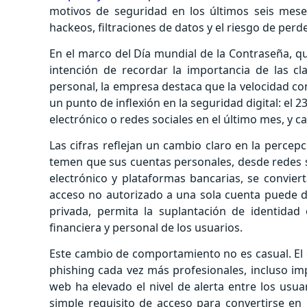
motivos de seguridad en los últimos seis mes
hackeos, filtraciones de datos y el riesgo de perde
En el marco del Día mundial de la Contraseña, qu
intención de recordar la importancia de las cl
personal, la empresa destaca que la velocidad c
un punto de inflexión en la seguridad digital: el 
electrónico o redes sociales en el último mes, y ca
Las cifras reflejan un cambio claro en la percep
temen que sus cuentas personales, desde redes so
electrónico y plataformas bancarias, se conviert
acceso no autorizado a una sola cuenta puede
privada, permita la suplantación de identidad 
financiera y personal de los usuarios.
Este cambio de comportamiento no es casual. El c
phishing cada vez más profesionales, incluso imp
web ha elevado el nivel de alerta entre los usuar
simple requisito de acceso para convertirse en