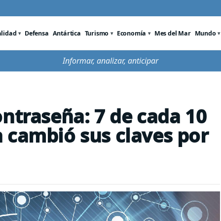
alidad
Defensa
Antártica
Turismo
Economía
Mes del Mar
Mundo
Informar, analizar, anticipar
ontraseña: 7 de cada 10
 cambió sus claves por