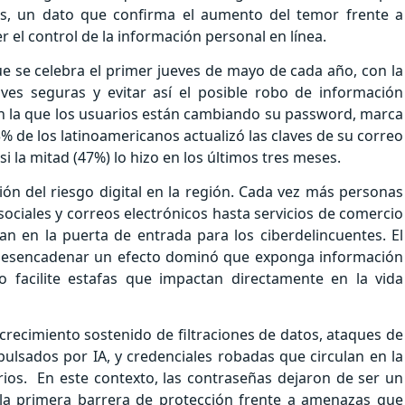
es, un dato que confirma el aumento del temor frente a
r el control de la información personal en línea.
e se celebra el primer jueves de mayo de cada año, con la
aves seguras y evitar así el posible robo de información
on la que los usuarios están cambiando su password, marca
23% de los latinoamericanos actualizó las claves de su correo
si la mitad (47%) lo hizo en los últimos tres meses.
ción del riesgo digital en la región. Cada vez más personas
ciales y correos electrónicos hasta servicios de comercio
an en la puerta de entrada para los ciberdelincuentes. El
 desencadenar un efecto dominó que exponga información
o facilite estafas que impactan directamente en la vida
recimiento sostenido de filtraciones de datos, ataques de
ulsados por IA, y credenciales robadas que circulan en la
ios.
En este contexto, las contraseñas dejaron de ser un
 la primera barrera de protección frente a amenazas que