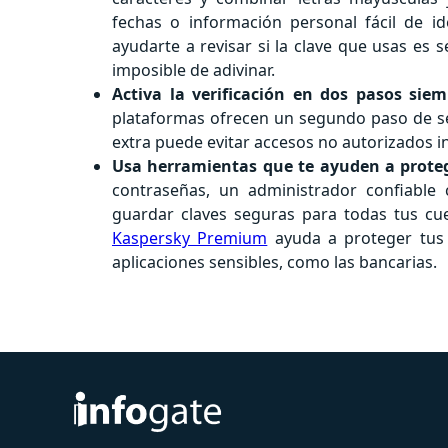
fechas o información personal fácil de i
ayudarte a revisar si la clave que usas es
imposible de adivinar.
Activa la verificación en dos pasos sie
plataformas ofrecen un segundo paso de seg
extra puede evitar accesos no autorizados i
Usa herramientas que te ayuden a protege
contraseñas, un administrador confiabl
guardar claves seguras para todas tus cu
Kaspersky Premium
ayuda a proteger tus d
aplicaciones sensibles, como las bancarias.