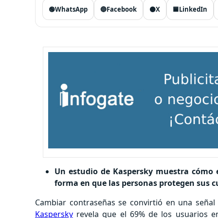
🟢
WhatsApp
🔵
Facebook
⚫
X
🟦
LinkedIn
Un estudio de Kaspersky muestra cómo e
forma en que las personas protegen sus c
Cambiar contraseñas se convirtió en una señal 
Kaspersky
revela que el 69% de los usuarios en