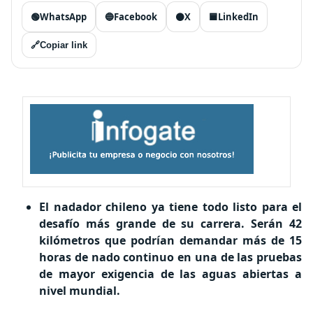
🟢
WhatsApp
🔵
Facebook
⚫
X
🟦
LinkedIn
🔗
Copiar link
El nadador chileno ya tiene todo listo para el
desafío más grande de su carrera. Serán 42
kilómetros que podrían demandar más de 15
horas de nado continuo en una de las pruebas
de mayor exigencia de las aguas abiertas a
nivel mundial.