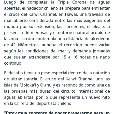
Luego de completar la Triple Corona de aguas
abiertas, el nadador chileno se prepara para enfrentar
el cruce del Kaiwi Channel, en Hawái, una travesía de
mar abierto considerada entre las más exigentes del
mundo por su extensión, las corrientes, el oleaje, la
presencia de medusas y el entorno natural propio de
la zona. La ruta contempla una distancia de alrededor
de 42 kilómetros, aunque el recorrido puede variar
según las condiciones del mar, y demanda jornadas
que suelen extenderse por 15 a 16 horas de nado
continuo.
El desafío tiene un peso especial dentro de la natación
de ultradistancia. El cruce del Kaiwi Channel une las
islas de Molokaʻi y Oʻahu y es reconocido como una de
las pruebas más duras del circuito internacional de
aguas abiertas, por lo que representa un nuevo hito
en la carrera del deportista chileno.
“Estoy muy contento de poder prepararme para un