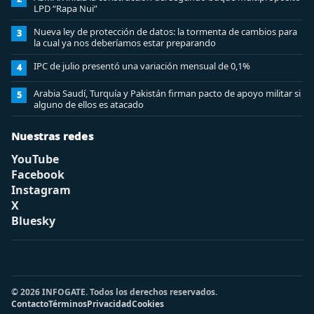
LPD “Rapa Nui”
Nueva ley de protección de datos: la tormenta de cambios para
3
la cual ya nos deberíamos estar preparando
IPC de julio presentó una variación mensual de 0,1%
4
Arabia Saudí, Turquía y Pakistán firman pacto de apoyo militar si
5
alguno de ellos es atacado
Nuestras redes
YouTube
Facebook
Instagram
X
Bluesky
© 2026 INFOGATE. Todos los derechos reservados.
Contacto
Términos
Privacidad
Cookies