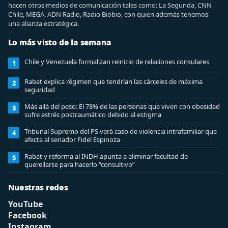
hacen otros medios de comunicación tales como: La Segunda, CNN
Chile, MEGA, ADN Radio, Radio Biobio, con quien además tenemos
una alianza estratégica.
Lo más visto de la semana
Chile y Venezuela formalizan reinicio de relaciones consulares
1
Rabat explica régimen que tendrían las cárceles de máxima
2
seguridad
Más allá del peso: El 78% de las personas que viven con obesidad
3
sufre estrés postraumático debido al estigma
Tribunal Supremo del PS verá caso de violencia intrafamiliar que
4
afecta al senador Fidel Espinoza
Rabat y reforma al INDH apunta a eliminar facultad de
5
querellarse para hacerlo “consultivo”
Nuestras redes
YouTube
Facebook
Instagram