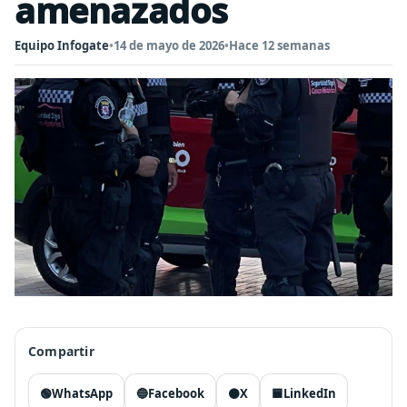
amenazados
Equipo Infogate
•
14 de mayo de 2026
•
Hace 12 semanas
Compartir
🟢
WhatsApp
🔵
Facebook
⚫
X
🟦
LinkedIn