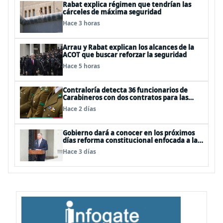
Rabat explica régimen que tendrían las
cárceles de máxima seguridad
Hace 3 horas
Arrau y Rabat explican los alcances de la
ACOT que buscar reforzar la seguridad
Hace 5 horas
Contraloría detecta 36 funcionarios de
Carabineros con dos contratos para las
mismas funciones
Hace 2 días
Gobierno dará a conocer en los próximos
días reforma constitucional enfocada a la
seguridad
Hace 3 días