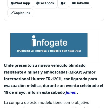
🟢
WhatsApp
🔵
Facebook
⚫
X
🟦
LinkedIn
🔗
Copiar link
Chile presentó su nuevo vehículo blindado
resistente a minas y emboscadas (MRAP) Armor
International Hunter TR-12CH, configurado para
evacuación médica, durante un evento celebrado el
18 de mayo, inform este sábado
Janes
.
La compra de este modelo tiene como objetivo