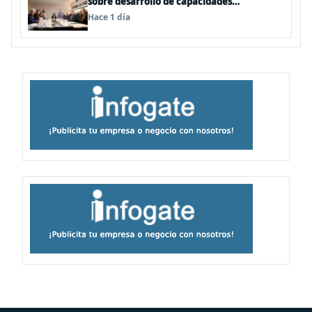
sobre desarrollo de capacidades
estratégicas en sesión del Consejo de
Hace 1 día
Política Espacial