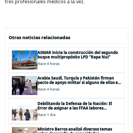
tres profesionales médicos a la vez.
Otras noticias relacionadas
ASMAR inicia la construcción del segundo
buque multipropósito LPD “Rapa Nui”
Hace 4 horas
Arabia Saudí, Turquía y Pakistán firman
pacto de apoyo militar si alguno de ellos es
atacado
Hace 4 horas
Debilitando la Defensa de la Nación: El
Error de asignar a las FFAA labores
policiales
Hace 1 día
Ministro Barros analizó diversos temas