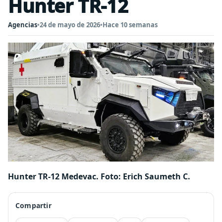
Hunter TR-12
Agencias
•
24 de mayo de 2026
•
Hace 10 semanas
Hunter TR-12 Medevac. Foto: Erich Saumeth C.
Compartir