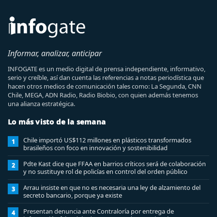
Informar, analizar, anticipar
INFOGATE es un medio digital de prensa independiente, informativo,
serio y creíble, así dan cuenta las referencias a notas periodística que
hacen otros medios de comunicación tales como: La Segunda, CNN
Chile, MEGA, ADN Radio, Radio Biobio, con quien además tenemos
una alianza estratégica.
Lo más visto de la semana
Chile importó US$112 millones en plásticos transformados
1
brasileños con foco en innovación y sostenibilidad
Pdte Kast dice que FFAA en barrios críticos será de colaboración
2
y no sustituye rol de policías en control del orden público
Arrau insiste en que no es necesaria una ley de alzamiento del
3
secreto bancario, porque ya existe
Presentan denuncia ante Contraloría por entrega de
4