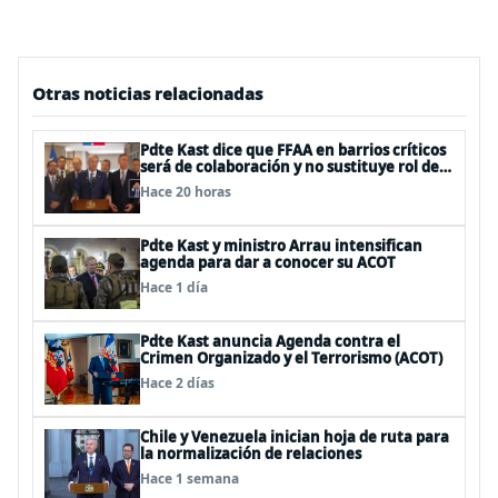
Otras noticias relacionadas
Pdte Kast dice que FFAA en barrios críticos
será de colaboración y no sustituye rol de
policías en control del orden público
Hace 20 horas
Pdte Kast y ministro Arrau intensifican
agenda para dar a conocer su ACOT
Hace 1 día
Pdte Kast anuncia Agenda contra el
Crimen Organizado y el Terrorismo (ACOT)
Hace 2 días
Chile y Venezuela inician hoja de ruta para
la normalización de relaciones
Hace 1 semana