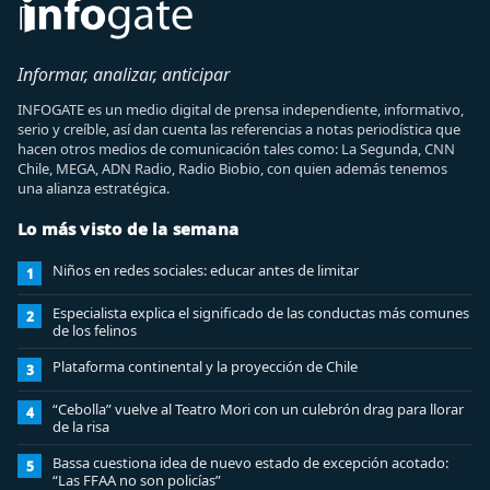
Informar, analizar, anticipar
INFOGATE es un medio digital de prensa independiente, informativo,
serio y creíble, así dan cuenta las referencias a notas periodística que
hacen otros medios de comunicación tales como: La Segunda, CNN
Chile, MEGA, ADN Radio, Radio Biobio, con quien además tenemos
una alianza estratégica.
Lo más visto de la semana
Niños en redes sociales: educar antes de limitar
1
Especialista explica el significado de las conductas más comunes
2
de los felinos
Plataforma continental y la proyección de Chile
3
“Cebolla” vuelve al Teatro Mori con un culebrón drag para llorar
4
de la risa
Bassa cuestiona idea de nuevo estado de excepción acotado:
5
“Las FFAA no son policías”