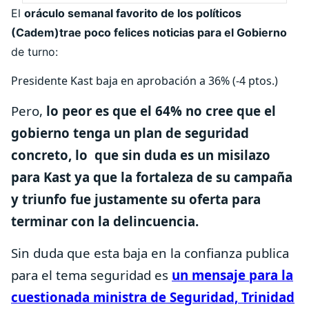
El
oráculo semanal favorito de los políticos
(Cadem)trae poco felices noticias para el Gobierno
de turno:
Presidente Kast baja en aprobación a 36% (-4 ptos.)
Pero,
lo peor es que el 64% no cree que el
gobierno tenga un plan de seguridad
concreto, lo que sin duda es un misilazo
para Kast ya que la fortaleza de su campaña
y triunfo fue justamente su oferta para
terminar con la delincuencia.
Sin duda que esta baja en la confianza publica
para el tema seguridad es
un mensaje para la
cuestionada ministra de Seguridad, Trinidad