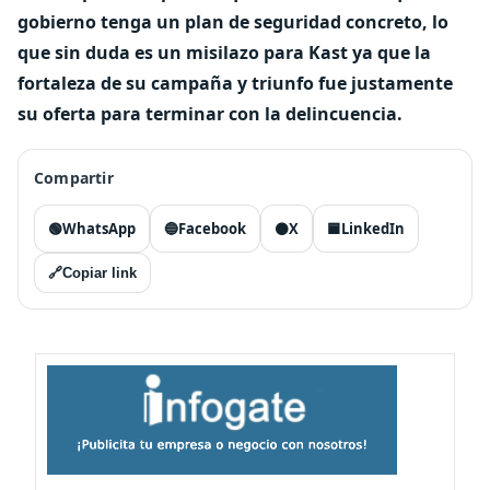
gobierno tenga un plan de seguridad concreto, lo
que sin duda es un misilazo para Kast ya que la
fortaleza de su campaña y triunfo fue justamente
su oferta para terminar con la delincuencia.
Compartir
🟢
WhatsApp
🔵
Facebook
⚫
X
🟦
LinkedIn
🔗
Copiar link