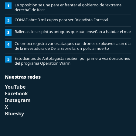
La oposición se une para enfrentar al gobierno de “extrema
1
derecha” de Kast
CONAF abre 3 mil cupos para ser Brigadista Forestal
2
Ballenas: los espíritus antiguos que aún enseñan a habitar el mar
3
Colombia registra varios ataques con drones explosivos a un día
4
de la investidura de De la Espriella: un policía muerto
Estudiantes de Antofagasta reciben por primera vez donaciones
5
del programa Operation Warm
Nuestras redes
YouTube
Facebook
Instagram
X
Bluesky