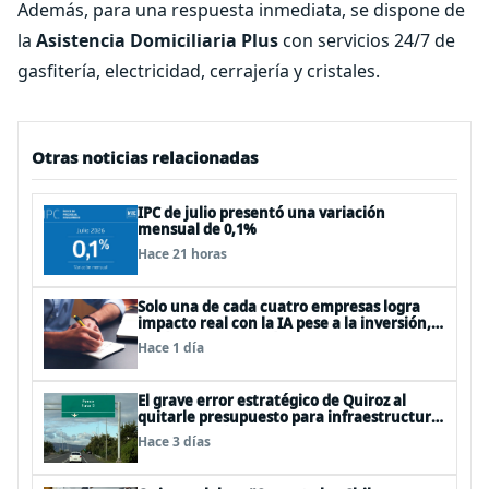
Además, para una respuesta inmediata, se dispone de
la
Asistencia Domiciliaria Plus
con servicios 24/7 de
gasfitería, electricidad, cerrajería y cristales.
Otras noticias relacionadas
IPC de julio presentó una variación
mensual de 0,1%
Hace 21 horas
Solo una de cada cuatro empresas logra
impacto real con la IA pese a la inversión,
según el Foro Económico Mundial
Hace 1 día
El grave error estratégico de Quiroz al
quitarle presupuesto para infraestructura
vial del Biobío
Hace 3 días