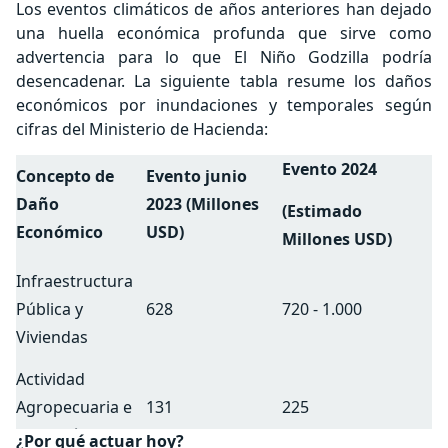
Los eventos climáticos de años anteriores han dejado
una huella económica profunda que sirve como
advertencia para lo que El Niño Godzilla podría
desencadenar. La siguiente tabla resume los daños
económicos por inundaciones y temporales según
cifras del Ministerio de Hacienda:
Evento 2024
Concepto de
Evento junio
Daño
2023
(Millones
(Estimado
Económico
USD)
Millones USD)
Infraestructura
Pública y
628
720 - 1.000
Viviendas
Actividad
Agropecuaria e
131
225
Irrigación
¿Por qué actuar hoy?