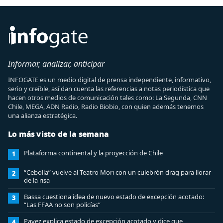
Informar, analizar, anticipar
INFOGATE es un medio digital de prensa independiente, informativo,
serio y creíble, así dan cuenta las referencias a notas periodística que
hacen otros medios de comunicación tales como: La Segunda, CNN
Chile, MEGA, ADN Radio, Radio Biobio, con quien además tenemos
una alianza estratégica.
Lo más visto de la semana
Plataforma continental y la proyección de Chile
1
“Cebolla” vuelve al Teatro Mori con un culebrón drag para llorar
2
de la risa
Bassa cuestiona idea de nuevo estado de excepción acotado:
3
“Las FFAA no son policías”
Pavez explica estado de excepción acotado y dice que
4