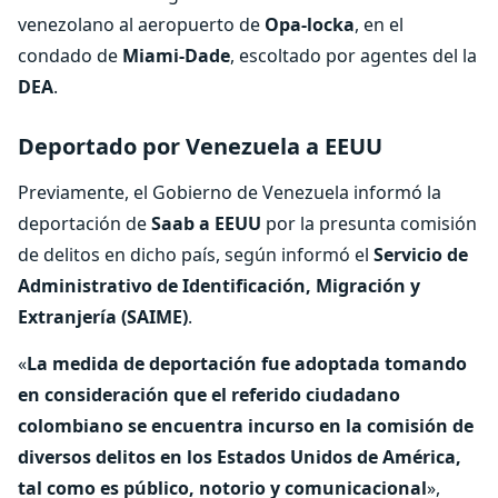
venezolano al aeropuerto de
Opa-locka
, en el
condado de
Miami-Dade
, escoltado por agentes del la
DEA
.
Deportado por Venezuela a EEUU
Previamente, el Gobierno de Venezuela informó la
deportación de
Saab a EEUU
por la presunta comisión
de delitos en dicho país, según informó el
Servicio de
Administrativo de Identificación, Migración y
Extranjería (SAIME)
.
«
La medida de deportación fue adoptada tomando
en consideración que el referido ciudadano
colombiano se encuentra incurso en la comisión de
diversos delitos en los Estados Unidos de América,
tal como es público, notorio y comunicacional
»,