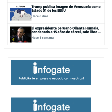
Trump publica imagen de Venezuela como
Estado 51 de los EEUU
Hace 6 días
El expresidente peruano Ollanta Humala,
condenado a 15 años de cárcel, sale libre al
anularse su caso
Hace 1 semana