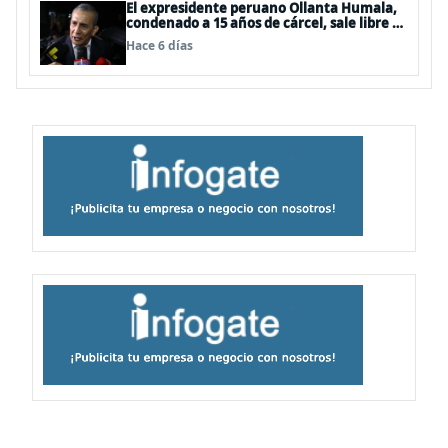
El expresidente peruano Ollanta Humala,
condenado a 15 años de cárcel, sale libre al
anularse su caso
Hace 6 días