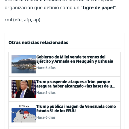
organización que definió como un "
tigre de papel
".
rml (efe, afp, ap)
Otras noticias relacionadas
Gobierno de Milei vende terrenos del
Ejército y Armada en Neuquén y Ushuaia
Hace 5 días
Trump suspende ataques a Irán porque
asegura haber alcanzado «las bases de un
acuerdo»
Hace 5 días
Trump publica imagen de Venezuela como
Estado 51 de los EEUU
Hace 6 días