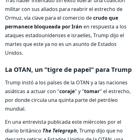
Tras haber intentado sin éxito liderar una coalición
militar con sus aliados para reabrir el estrecho de
Ormuz, vía clave para el comercio de
crudo que
permanece bloqueada por Irán
en respuesta a los
ataques estadounidenses e israelíes, Trump dijo el
martes que este ya no es un asunto de Estados
Unidos.
La OTAN, un "tigre de papel" para Trump
Trump instó a los países de la OTAN y a las naciones
asiáticas a actuar con "
coraje
" y "
tomar
" el estrecho,
por donde circula una quinta parte del petróleo
mundial.
En una entrevista publicada este miércoles por el
diario británico
The Telegraph
, Trump dijo que no
descarta retirar a Estados Unidos de la OTAN, una