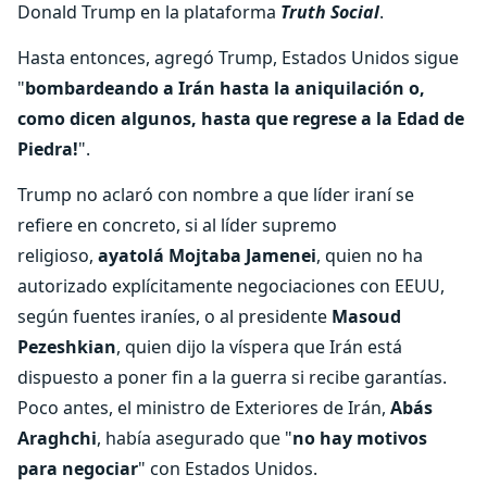
Donald Trump en la plataforma
Truth Social
.
Hasta entonces, agregó Trump, Estados Unidos sigue
"
bombardeando a Irán hasta la aniquilación o,
como dicen algunos, hasta que regrese a la Edad de
Piedra!
".
Trump no aclaró con nombre a que líder iraní se
refiere en concreto, si al líder supremo
religioso,
ayatolá Mojtaba Jamenei
, quien no ha
autorizado explícitamente negociaciones con EEUU,
según fuentes iraníes, o al presidente
Masoud
Pezeshkian
, quien dijo la víspera que Irán está
dispuesto a poner fin a la guerra si recibe garantías.
Poco antes, el ministro de Exteriores de Irán,
Abás
Araghchi
, había asegurado que "
no hay motivos
para negociar
" con Estados Unidos.