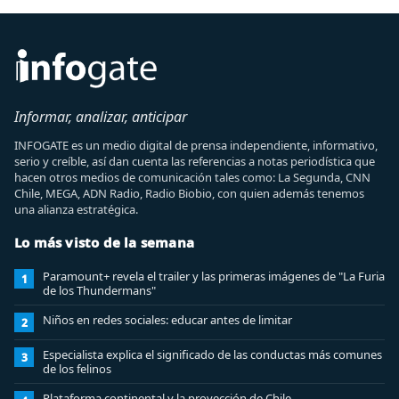
Informar, analizar, anticipar
INFOGATE es un medio digital de prensa independiente, informativo,
serio y creíble, así dan cuenta las referencias a notas periodística que
hacen otros medios de comunicación tales como: La Segunda, CNN
Chile, MEGA, ADN Radio, Radio Biobio, con quien además tenemos
una alianza estratégica.
Lo más visto de la semana
Paramount+ revela el trailer y las primeras imágenes de "La Furia
1
de los Thundermans"
Niños en redes sociales: educar antes de limitar
2
Especialista explica el significado de las conductas más comunes
3
de los felinos
Plataforma continental y la proyección de Chile