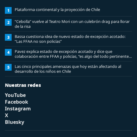
Plataforma continental y la proyección de Chile
1
“Cebolla” vuelve al Teatro Mori con un culebrón drag para llorar
2
de la risa
Bassa cuestiona idea de nuevo estado de excepción acotado:
3
“Las FFAA no son policías”
Pavez explica estado de excepción acotado y dice que
4
colaboración entre FFAA y policías, “es algo del todo pertinente
analizar”
Las cinco principales amenazas que hoy están afectando al
5
desarrollo de los niños en Chile
Nuestras redes
YouTube
Facebook
Instagram
X
Bluesky