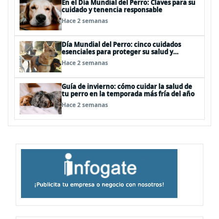
En el Día Mundial del Perro: Claves para su
cuidado y tenencia responsable
Hace 2 semanas
Día Mundial del Perro: cinco cuidados
esenciales para proteger su salud y
bienestar
Hace 2 semanas
Guía de invierno: cómo cuidar la salud de
tu perro en la temporada más fría del año
Hace 2 semanas