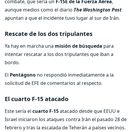
combate, que sería un
F-15E de la Fuerza Aérea
,
aunque medios como el diario
The Washington Post
apuntan a que el incidente tuvo lugar al sur de Irán.
Rescate de los dos tripulantes
Ya hay en marcha una
misión de búsqueda
para
intentar rescatar a los dos tripulantes que iban a
bordo.
El
Pentágono
no respondió inmediatamente a la
solicitud de EFE de comentarios al respecto.
El cuarto F-15 atacado
Este sería el
cuarto F-15
atacado desde que EEUU e
Israel iniciaron los ataques contra Irán el pasado 28 de
febrero y tras la escalada de Teherán a países vecinos.