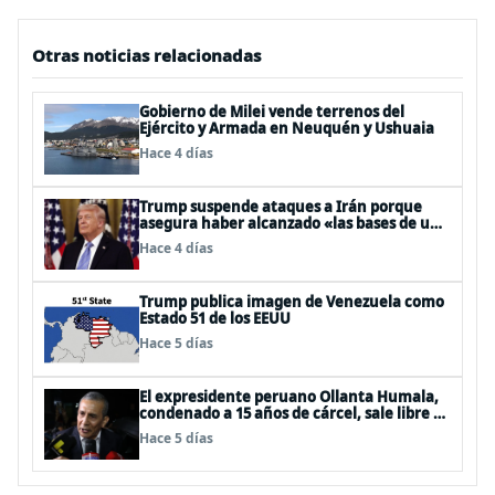
Otras noticias relacionadas
Gobierno de Milei vende terrenos del
Ejército y Armada en Neuquén y Ushuaia
Hace 4 días
Trump suspende ataques a Irán porque
asegura haber alcanzado «las bases de un
acuerdo»
Hace 4 días
Trump publica imagen de Venezuela como
Estado 51 de los EEUU
Hace 5 días
El expresidente peruano Ollanta Humala,
condenado a 15 años de cárcel, sale libre al
anularse su caso
Hace 5 días