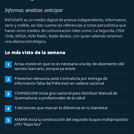
Informar, analizar, anticipar
INFOGATE es un medio digital de prensa independiente, informativo,
serio y creíble, así dan cuenta las referencias a notas periodística que
hacen otros medios de comunicación tales como: La Segunda, CNN
Chile, MEGA, ADN Radio, Radio Biobio, con quien además tenemos
una alianza estratégica.
Lo más visto de la semana
Arrau insiste en que no es necesaria una ley de alzamiento del
1
secreto bancario, porque ya existe
Presentan denuncia ante Contraloría por entrega de
2
información falsa del Pdte Kast en cadena nacional
COANIQUEM inicia gira nacional para distribuir Manual de
3
Quemaduras a profesionales de la salud
5 decisiones que marcan la diferencia en tu bienestar
4
ASMAR inicia la construcción del segundo buque multipropósito
5
LPD “Rapa Nui”