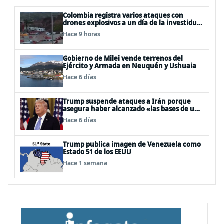
Colombia registra varios ataques con
drones explosivos a un día de la investidura
de De la Espriella: un policía muerto
Hace 9 horas
Gobierno de Milei vende terrenos del
Ejército y Armada en Neuquén y Ushuaia
Hace 6 días
Trump suspende ataques a Irán porque
asegura haber alcanzado «las bases de un
acuerdo»
Hace 6 días
Trump publica imagen de Venezuela como
Estado 51 de los EEUU
Hace 1 semana