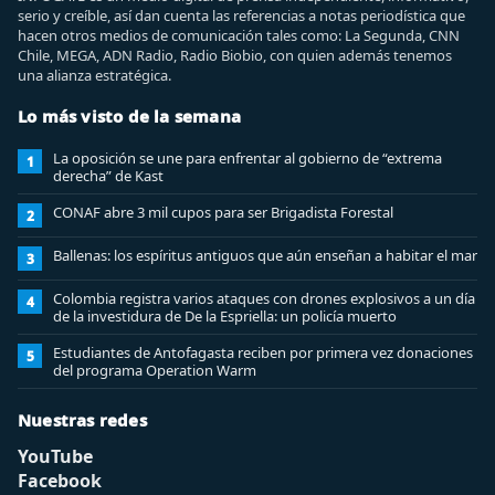
serio y creíble, así dan cuenta las referencias a notas periodística que
hacen otros medios de comunicación tales como: La Segunda, CNN
Chile, MEGA, ADN Radio, Radio Biobio, con quien además tenemos
una alianza estratégica.
Lo más visto de la semana
La oposición se une para enfrentar al gobierno de “extrema
1
derecha” de Kast
CONAF abre 3 mil cupos para ser Brigadista Forestal
2
Ballenas: los espíritus antiguos que aún enseñan a habitar el mar
3
Colombia registra varios ataques con drones explosivos a un día
4
de la investidura de De la Espriella: un policía muerto
Estudiantes de Antofagasta reciben por primera vez donaciones
5
del programa Operation Warm
Nuestras redes
YouTube
Facebook