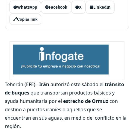
🟢
WhatsApp
🔵
Facebook
⚫
X
🟦
LinkedIn
🔗
Copiar link
Teherán (EFE).-
Irán
autorizó este sábado el
tránsito
de buques
que transportan productos básicos y
ayuda humanitaria por el
estrecho de Ormuz
con
destino a puertos iraníes o aquellos que se
encuentran en sus aguas, en medio del conflicto en la
región.