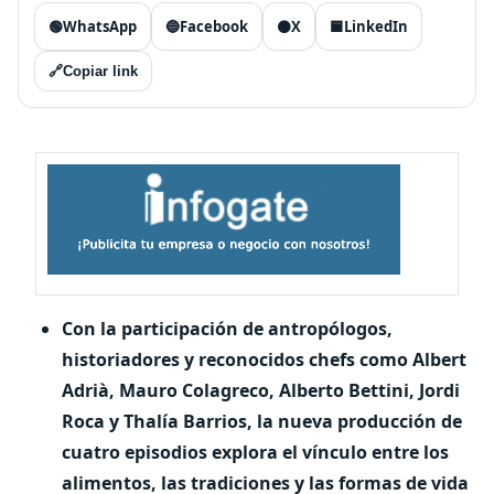
🟢
WhatsApp
🔵
Facebook
⚫
X
🟦
LinkedIn
🔗
Copiar link
Con la participación de antropólogos,
historiadores y reconocidos chefs como Albert
Adrià, Mauro Colagreco, Alberto Bettini, Jordi
Roca y Thalía Barrios, la nueva producción de
cuatro episodios explora el vínculo entre los
alimentos, las tradiciones y las formas de vida