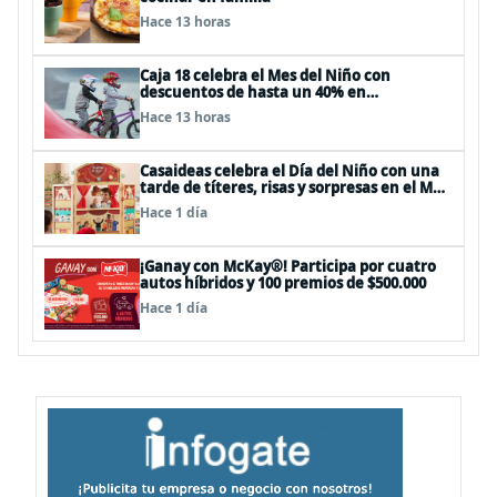
Hace 13 horas
Caja 18 celebra el Mes del Niño con
descuentos de hasta un 40% en
panoramas, cine, shows y streaming
Hace 13 horas
Casaideas celebra el Día del Niño con una
tarde de títeres, risas y sorpresas en el Mall
Plaza Vespucio
Hace 1 día
¡Ganay con McKay®! Participa por cuatro
autos híbridos y 100 premios de $500.000
Hace 1 día