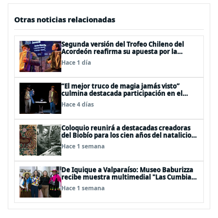
Otras noticias relacionadas
Segunda versión del Trofeo Chileno del
Acordeón reafirma su apuesta por la
profesionalización del instrumento en
Hace 1 día
Chile
“El mejor truco de magia jamás visto”
culmina destacada participación en el
Festival Off Avignon 2026
Hace 4 días
Coloquio reunirá a destacadas creadoras
del Biobío para los cien años del natalicio
del artista textil y artesano tomecino
Hace 1 semana
Héctor Herrera “El Pajarero”
De Iquique a Valparaíso: Museo Baburizza
recibe muestra multimedial "Las Cumbias
que escuchamos allá arriba"
Hace 1 semana