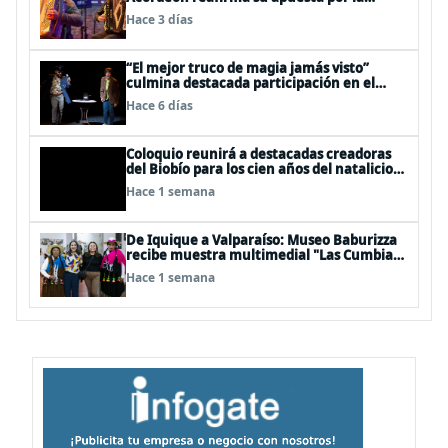
profesionalización del instrumento en
Hace 3 días
Chile
“El mejor truco de magia jamás visto”
culmina destacada participación en el
Festival Off Avignon 2026
Hace 6 días
Coloquio reunirá a destacadas creadoras
del Biobío para los cien años del natalicio
del artista textil y artesano tomecino
Hace 1 semana
Héctor Herrera “El Pajarero”
De Iquique a Valparaíso: Museo Baburizza
recibe muestra multimedial "Las Cumbias
que escuchamos allá arriba"
Hace 1 semana