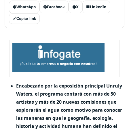
🟢
WhatsApp
🔵
Facebook
⚫
X
🟦
LinkedIn
🔗
Copiar link
Encabezado por la exposición principal Unruly
Waters, el programa contará con más de 50
artistas y más de 20 nuevas comisiones que
explorarán el agua como motivo para conocer
las maneras en que la geografía, ecología,
historia y actividad humana han definido el