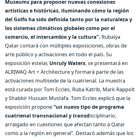
Museums para proponer nuevas conexiones
artísticas e históricas, iluminando cómo la región
del Golfo ha sido definida tanto por la naturaleza y
los sistemas climáticos globales como por el
comercio, el intercambio y la cultura”.
Rubaiya
Qatar contará con múltiples exposiciones, obras de
arte público y activaciones en todo el país. Su
exposición estelar,
Unruly Waters
, se presentará en
ALRIWAQ Art + Architecture y formará parte de las
activaciones multisede de la cuatrienal. La muestra
está curada por Tom Eccles, Ruba Katrib, Mark Rappolt
y Shabbir Hussain Mustafa. Tom Eccles explicó que la
exposición propone
“un nuevo tipo de programa
cuatrienal transnacional y transd
isciplinario,
arraigado en cuestiones que afectan tanto a Qatar
como a la región en general”. Destacó además que los