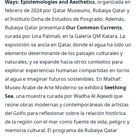
Ways: Epistemologies and Aesthetics
, organizada en
febrero de 2024 por Qatar Museums, Rubaiya Qatar y
el Instituto Doha de Estudios de Posgrado. Además,
Rubaiya Qatar presentará
Our Common Currents
,
curada por Lina Patmali, en la Galería QM Katara. La
exposición se ancla en Qatar, donde el agua ha sido un
elemento determinante de los paisajes culturales y
naturales, y se expande hacia otros contextos para
explorar experiencias humanas compartidas en torno
al agua e imaginar futuros sostenibles. En Mathaf:
Museo Árabe de Arte Moderno se exhibirá
Seething
Sea
, una muestra curada por Wadha Al Aqeedi que
reúne obras modernas y contemporáneas de artistas
del Golfo para reflexionar sobre la relación histórica
de la región con el mar como fuente de vida, peligro y
memoria cultural. El programa de Rubaiya Qatar