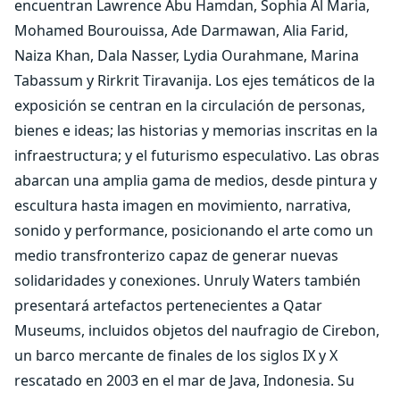
encuentran Lawrence Abu Hamdan, Sophia Al Maria,
Mohamed Bourouissa, Ade Darmawan, Alia Farid,
Naiza Khan, Dala Nasser, Lydia Ourahmane, Marina
Tabassum y Rirkrit Tiravanija. Los ejes temáticos de la
exposición se centran en la circulación de personas,
bienes e ideas; las historias y memorias inscritas en la
infraestructura; y el futurismo especulativo. Las obras
abarcan una amplia gama de medios, desde pintura y
escultura hasta imagen en movimiento, narrativa,
sonido y performance, posicionando el arte como un
medio transfronterizo capaz de generar nuevas
solidaridades y conexiones. Unruly Waters también
presentará artefactos pertenecientes a Qatar
Museums, incluidos objetos del naufragio de Cirebon,
un barco mercante de finales de los siglos IX y X
rescatado en 2003 en el mar de Java, Indonesia. Su