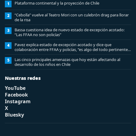
Plataforma continental y la proyección de Chile
1
“Cebolla” vuelve al Teatro Mori con un culebrón drag para llorar
2
de la risa
Bassa cuestiona idea de nuevo estado de excepción acotado:
3
“Las FFAA no son policías”
Pavez explica estado de excepción acotado y dice que
4
colaboración entre FFAA y policías, “es algo del todo pertinente
analizar”
Las cinco principales amenazas que hoy están afectando al
5
desarrollo de los niños en Chile
Nuestras redes
YouTube
Facebook
Instagram
X
Bluesky